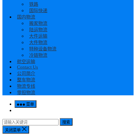
铁路
国际快递
国内物流
搬家物流
陆运物流
大件运输
大件物流
特种设备物流
冷链物流
航空运输
Contact Us
公司简介
整车物流
物流专线
零担物流
菜单
搜索
关闭菜单