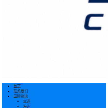
首页
联系我们
国际物流
空运
海运