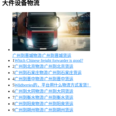
大件设备物流
广州到晋城物流|广州到晋城货运
1
Which Chinese freight forwarder is good?
2
广州到北京物流|广州到北京货运
3
广州到石家庄物流|广州到石家庄货运
4
广州到晋中物流|广州到晋中货运
5
Wildberries的，平台用什么物流方式发货！
6
广州到大同物流|广州到大同货运
7
广州到衡水物流|广州到衡水货运
8
广州到阳泉物流|广州到阳泉货运
9
广州到朔州物流|广州到朔州货运