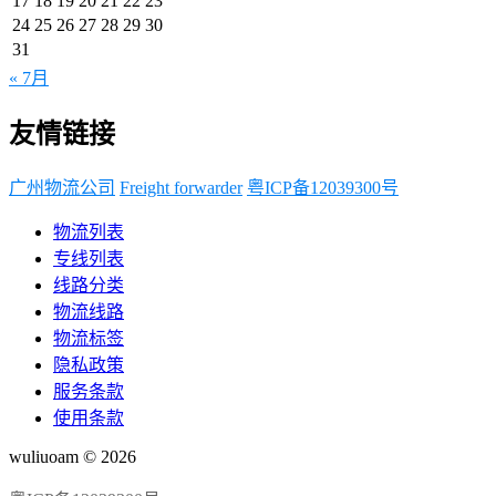
17
18
19
20
21
22
23
24
25
26
27
28
29
30
31
« 7月
友情链接
广州物流公司
Freight forwarder
粤ICP备12039300号
物流列表
专线列表
线路分类
物流线路
物流标签
隐私政策
服务条款
使用条款
wuliuoam © 2026