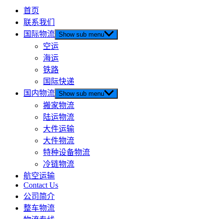
首页
联系我们
国际物流
Show sub menu
空运
海运
铁路
国际快递
国内物流
Show sub menu
搬家物流
陆运物流
大件运输
大件物流
特种设备物流
冷链物流
航空运输
Contact Us
公司简介
整车物流