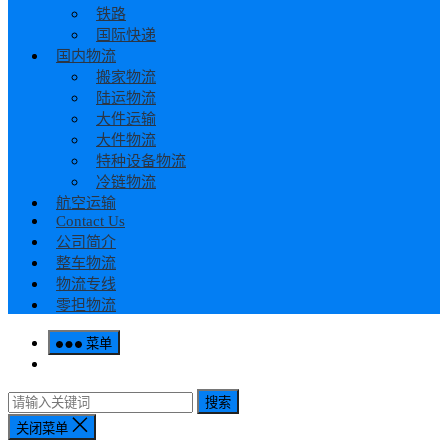
铁路
国际快递
国内物流
搬家物流
陆运物流
大件运输
大件物流
特种设备物流
冷链物流
航空运输
Contact Us
公司简介
整车物流
物流专线
零担物流
菜单
搜索
关闭菜单