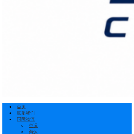
首页
联系我们
国际物流
空运
海运