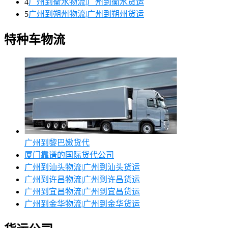
4
广州到衡水物流|广州到衡水货运
5
广州到朔州物流|广州到朔州货运
特种车物流
广州到黎巴嫩货代
厦门靠谱的国际货代公司
广州到汕头物流|广州到汕头货运
广州到许昌物流|广州到许昌货运
广州到宜昌物流|广州到宜昌货运
广州到金华物流|广州到金华货运