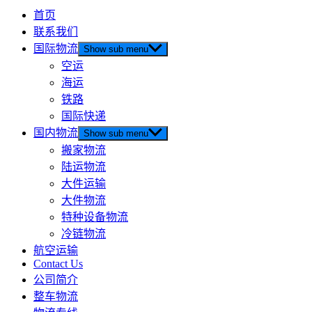
首页
联系我们
国际物流
Show sub menu
空运
海运
铁路
国际快递
国内物流
Show sub menu
搬家物流
陆运物流
大件运输
大件物流
特种设备物流
冷链物流
航空运输
Contact Us
公司简介
整车物流