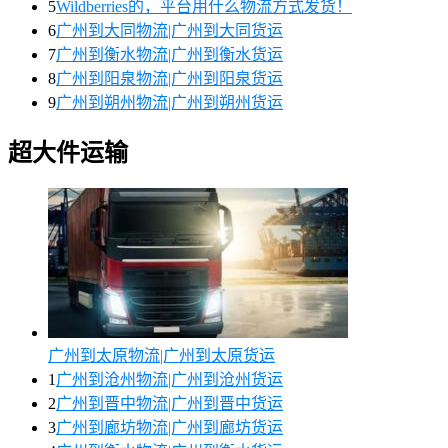
5
Wildberries的，平台用什么物流方式发货！
6
广州到大同物流|广州到大同货运
7
广州到衡水物流|广州到衡水货运
8
广州到阳泉物流|广州到阳泉货运
9
广州到朔州物流|广州到朔州货运
超大件运输
广州到太原物流|广州到太原货运
1
广州到沧州物流|广州到沧州货运
2
广州到晋中物流|广州到晋中货运
3
广州到廊坊物流|广州到廊坊货运