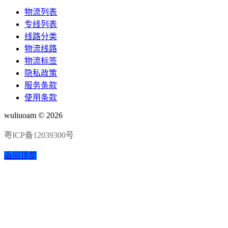
物流列表
专线列表
线路分类
物流线路
物流标签
隐私政策
服务条款
使用条款
wuliuoam © 2026
粤ICP备12039300号
返回顶部