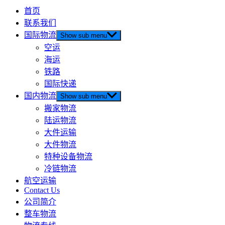
首页
联系我们
国际物流
Show sub menu
空运
海运
铁路
国际快递
国内物流
Show sub menu
搬家物流
陆运物流
大件运输
大件物流
特种设备物流
冷链物流
航空运输
Contact Us
公司简介
整车物流