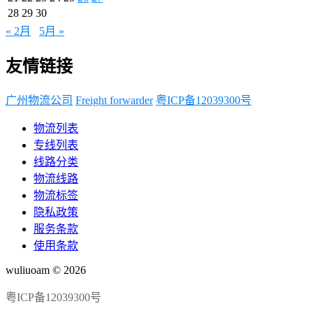
28
29
30
« 2月
5月 »
友情链接
广州物流公司
Freight forwarder
粤ICP备12039300号
物流列表
专线列表
线路分类
物流线路
物流标签
隐私政策
服务条款
使用条款
wuliuoam © 2026
粤ICP备12039300号