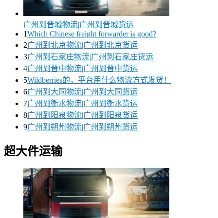
广州到晋城物流|广州到晋城货运
1
Which Chinese freight forwarder is good?
2
广州到北京物流|广州到北京货运
3
广州到石家庄物流|广州到石家庄货运
4
广州到晋中物流|广州到晋中货运
5
Wildberries的，平台用什么物流方式发货！
6
广州到大同物流|广州到大同货运
7
广州到衡水物流|广州到衡水货运
8
广州到阳泉物流|广州到阳泉货运
9
广州到朔州物流|广州到朔州货运
超大件运输