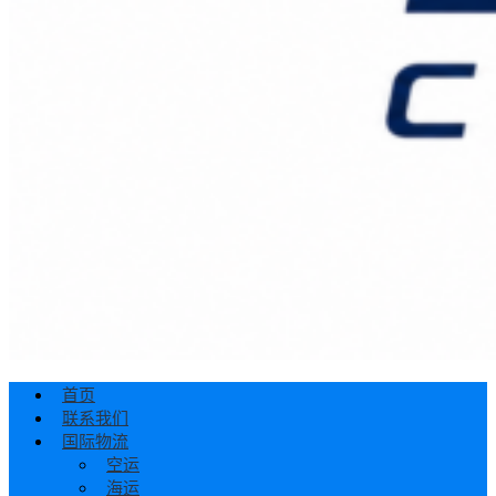
首页
联系我们
国际物流
空运
海运