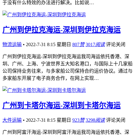
于没有什么特效的办法进行解决。比如说…
广州到伊拉克海运-深圳到伊拉克海运
物流运输
•
2022-7-31 8:15 星期日
807
赞
3017
阅读
评论关闭
广州到伊拉克海运-深圳到伊拉克海运我司海运依托香港、深
圳、广州、上海、宁波世界五大知名港口，与国际上十几家船
公司保持业务往来，与多家船公司保持合约运价协议。通过与
多家船东开展了电子商务合作，在网上实现…
广州到卡塔尔海运-深圳到卡塔尔海运
大件运输
•
2022-7-31 8:15 星期日
923
赞
3298
阅读
评论关闭
广州到阿富汗海运-深圳到阿富汗海运我司海运依托香港、深