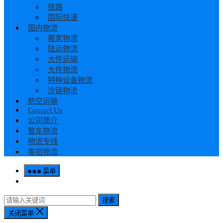
铁路
国际快递
国内物流
搬家物流
陆运物流
大件运输
大件物流
特种设备物流
冷链物流
航空运输
Contact Us
公司简介
整车物流
物流专线
零担物流
菜单
搜索
关闭菜单