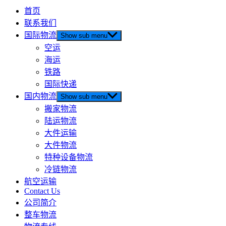
首页
联系我们
国际物流
Show sub menu
空运
海运
铁路
国际快递
国内物流
Show sub menu
搬家物流
陆运物流
大件运输
大件物流
特种设备物流
冷链物流
航空运输
Contact Us
公司简介
整车物流