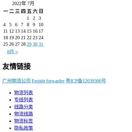
2022年 7月
一
二
三
四
五
六
日
1
2
3
4
5
6
7
8
9
10
11
12
13
14
15
16
17
18
19
20
21
22
23
24
25
26
27
28
29
30
31
8月 »
友情链接
广州物流公司
Freight forwarder
粤ICP备12039300号
物流列表
专线列表
线路分类
物流线路
物流标签
隐私政策