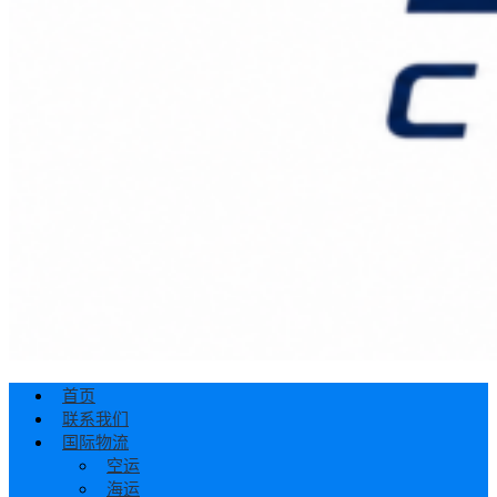
首页
联系我们
国际物流
空运
海运