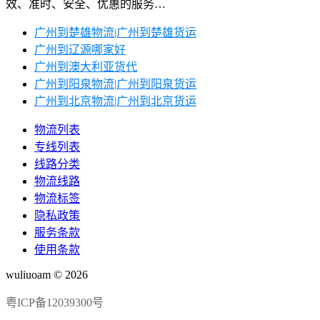
效、准时、安全、优惠的服务…
广州到楚雄物流|广州到楚雄货运
广州到辽源哪家好
广州到澳大利亚货代
广州到阳泉物流|广州到阳泉货运
广州到北京物流|广州到北京货运
物流列表
专线列表
线路分类
物流线路
物流标签
隐私政策
服务条款
使用条款
wuliuoam © 2026
粤ICP备12039300号