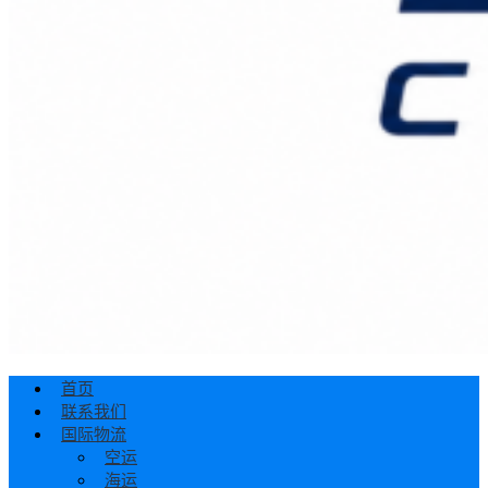
首页
联系我们
国际物流
空运
海运