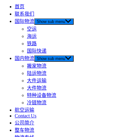
首页
联系我们
国际物流
Show sub menu
空运
海运
铁路
国际快递
国内物流
Show sub menu
搬家物流
陆运物流
大件运输
大件物流
特种设备物流
冷链物流
航空运输
Contact Us
公司简介
整车物流