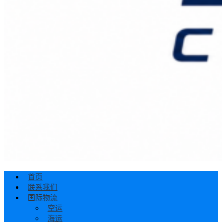
首页
联系我们
国际物流
空运
海运