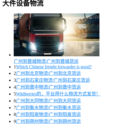
大件设备物流
广州到晋城物流|广州到晋城货运
1
Which Chinese freight forwarder is good?
2
广州到北京物流|广州到北京货运
3
广州到石家庄物流|广州到石家庄货运
4
广州到晋中物流|广州到晋中货运
5
Wildberries的，平台用什么物流方式发货！
6
广州到大同物流|广州到大同货运
7
广州到衡水物流|广州到衡水货运
8
广州到阳泉物流|广州到阳泉货运
9
广州到朔州物流|广州到朔州货运