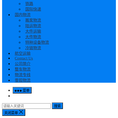
铁路
国际快递
国内物流
搬家物流
陆运物流
大件运输
大件物流
特种设备物流
冷链物流
航空运输
Contact Us
公司简介
整车物流
物流专线
零担物流
菜单
搜索
关闭菜单