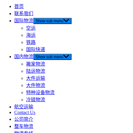
首页
联系我们
国际物流
Show sub menu
空运
海运
铁路
国际快递
国内物流
Show sub menu
搬家物流
陆运物流
大件运输
大件物流
特种设备物流
冷链物流
航空运输
Contact Us
公司简介
整车物流