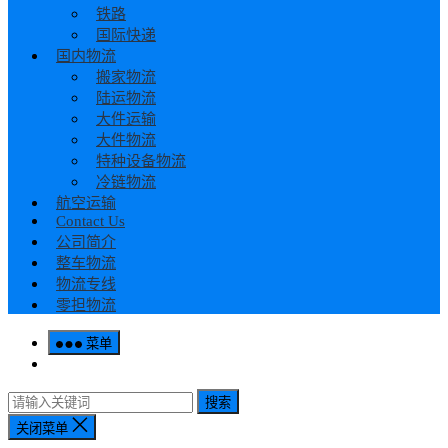
铁路
国际快递
国内物流
搬家物流
陆运物流
大件运输
大件物流
特种设备物流
冷链物流
航空运输
Contact Us
公司简介
整车物流
物流专线
零担物流
菜单
搜索
关闭菜单