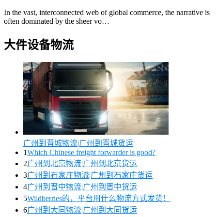
In the vast, interconnected web of global commerce, the narrative is
often dominated by the sheer vo…
大件设备物流
广州到晋城物流|广州到晋城货运
1
Which Chinese freight forwarder is good?
2
广州到北京物流|广州到北京货运
3
广州到石家庄物流|广州到石家庄货运
4
广州到晋中物流|广州到晋中货运
5
Wildberries的，平台用什么物流方式发货！
6
广州到大同物流|广州到大同货运