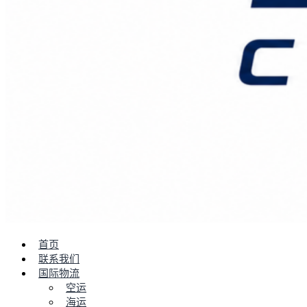
首页
联系我们
国际物流
空运
海运