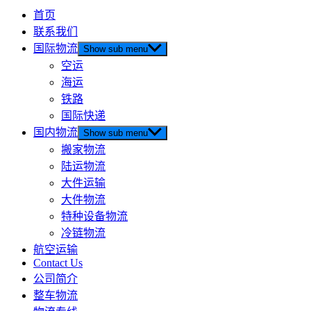
首页
联系我们
国际物流
Show sub menu
空运
海运
铁路
国际快递
国内物流
Show sub menu
搬家物流
陆运物流
大件运输
大件物流
特种设备物流
冷链物流
航空运输
Contact Us
公司简介
整车物流