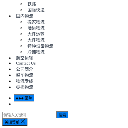
铁路
国际快递
国内物流
搬家物流
陆运物流
大件运输
大件物流
特种设备物流
冷链物流
航空运输
Contact Us
公司简介
整车物流
物流专线
零担物流
菜单
搜索
关闭菜单