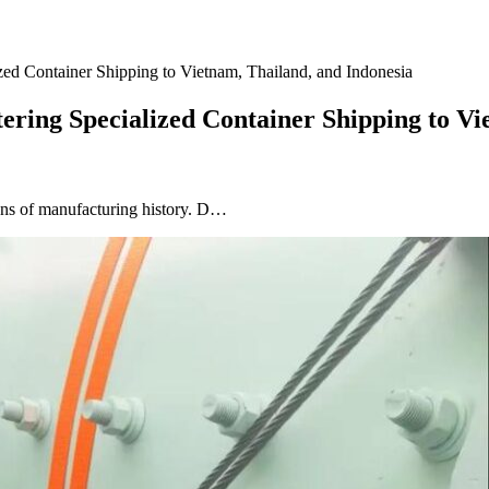
 Container Shipping to Vietnam, Thailand, and Indonesia
ng Specialized Container Shipping to Vie
ions of manufacturing history. D…