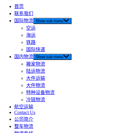
首页
联系我们
国际物流
Show sub menu
空运
海运
铁路
国际快递
国内物流
Show sub menu
搬家物流
陆运物流
大件运输
大件物流
特种设备物流
冷链物流
航空运输
Contact Us
公司简介
整车物流