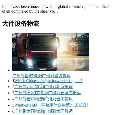
In the vast, interconnected web of global commerce, the narrative is
often dominated by the sheer vo…
大件设备物流
广州到晋城物流|广州到晋城货运
1
Which Chinese freight forwarder is good?
2
广州到北京物流|广州到北京货运
3
广州到石家庄物流|广州到石家庄货运
4
广州到晋中物流|广州到晋中货运
5
Wildberries的，平台用什么物流方式发货！
6
广州到大同物流|广州到大同货运