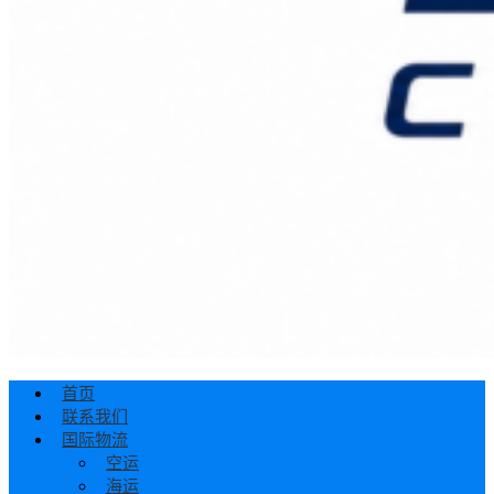
首页
联系我们
国际物流
空运
海运