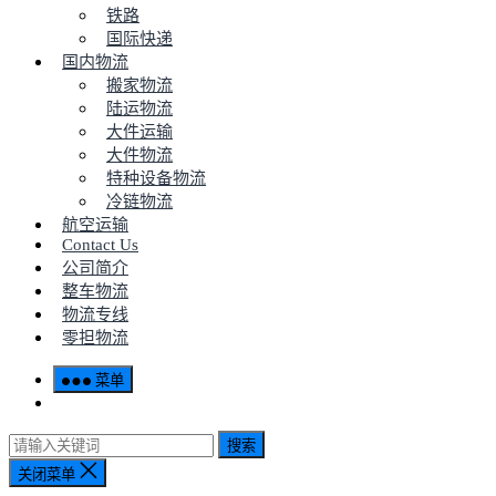
铁路
国际快递
国内物流
搬家物流
陆运物流
大件运输
大件物流
特种设备物流
冷链物流
航空运输
Contact Us
公司简介
整车物流
物流专线
零担物流
菜单
搜索
关闭菜单