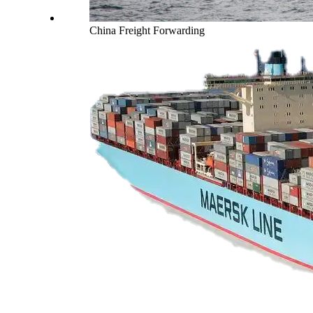
China Freight Forwarding