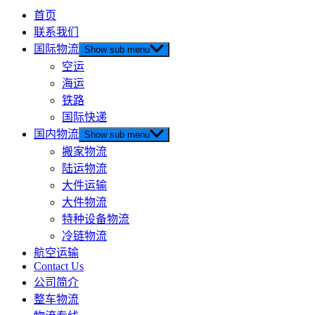
首页
联系我们
国际物流
Show sub menu
空运
海运
铁路
国际快递
国内物流
Show sub menu
搬家物流
陆运物流
大件运输
大件物流
特种设备物流
冷链物流
航空运输
Contact Us
公司简介
整车物流