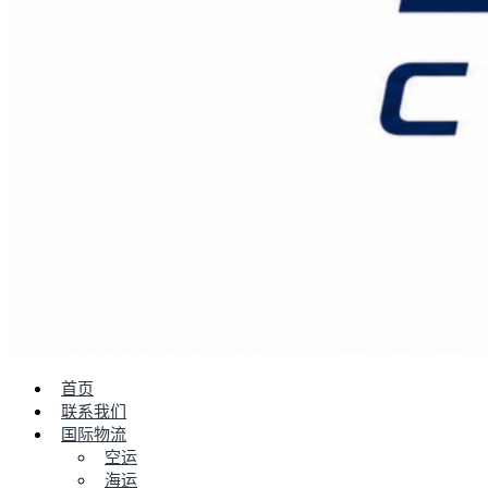
首页
联系我们
国际物流
空运
海运