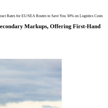
ntract Rates for EU/SEA Routes to Save You 30% on Logistics Costs
 Secondary Markups, Offering First-Hand