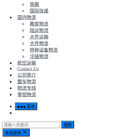
铁路
国际快递
国内物流
搬家物流
陆运物流
大件运输
大件物流
特种设备物流
冷链物流
航空运输
Contact Us
公司简介
整车物流
物流专线
零担物流
菜单
搜索
关闭菜单