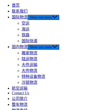
首页
联系我们
国际物流
Show sub menu
空运
海运
铁路
国际快递
国内物流
Show sub menu
搬家物流
陆运物流
大件运输
大件物流
特种设备物流
冷链物流
航空运输
Contact Us
公司简介
整车物流