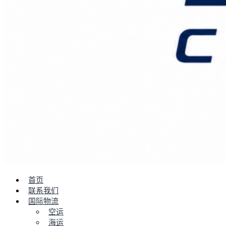
首页
联系我们
国际物流
空运
海运