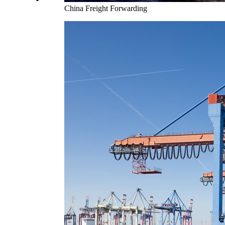
China Freight Forwarding