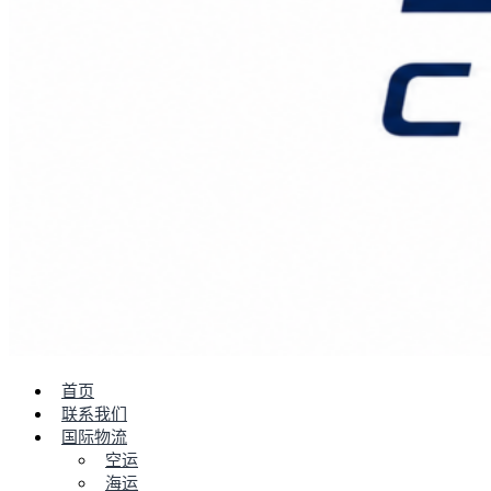
首页
联系我们
国际物流
空运
海运