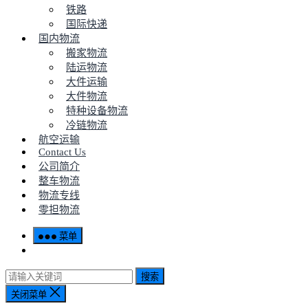
铁路
国际快递
国内物流
搬家物流
陆运物流
大件运输
大件物流
特种设备物流
冷链物流
航空运输
Contact Us
公司简介
整车物流
物流专线
零担物流
菜单
搜索
关闭菜单