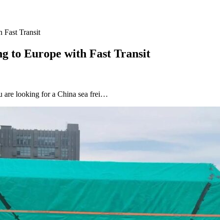
 Fast Transit
 to Europe with Fast Transit
 are looking for a China sea frei…