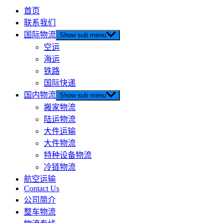
首页
联系我们
国际物流
Show sub menu
空运
海运
铁路
国际快递
国内物流
Show sub menu
搬家物流
陆运物流
大件运输
大件物流
特种设备物流
冷链物流
航空运输
Contact Us
公司简介
整车物流