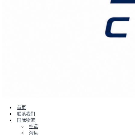
首页
联系我们
国际物流
空运
海运