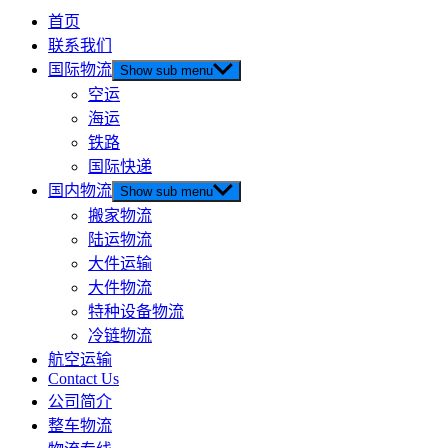
首页
联系我们
国际物流
Show sub menu
空运
海运
铁路
国际快递
国内物流
Show sub menu
搬家物流
陆运物流
大件运输
大件物流
特种设备物流
冷链物流
航空运输
Contact Us
公司简介
整车物流