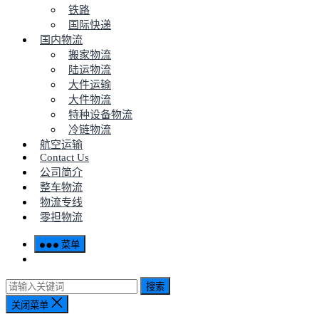
铁路
国际快递
国内物流
搬家物流
陆运物流
大件运输
大件物流
特种设备物流
冷链物流
航空运输
Contact Us
公司简介
整车物流
物流专线
零担物流
菜单
搜索
关闭菜单