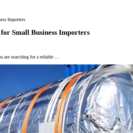
ess Importers
 for Small Business Importers
u are searching for a reliable …