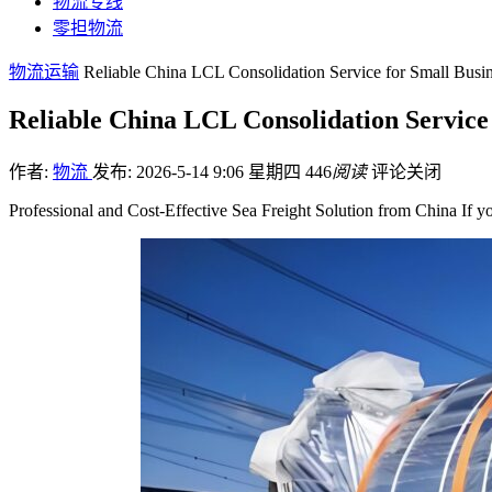
物流专线
零担物流
物流运输
Reliable China LCL Consolidation Service for Small Busin
Reliable China LCL Consolidation Service
作者:
物流
发布: 2026-5-14 9:06 星期四
446
阅读
评论关闭
Professional and Cost-Effective Sea Freight Solution from China If yo