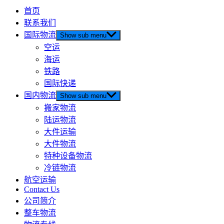
首页
联系我们
国际物流
Show sub menu
空运
海运
铁路
国际快递
国内物流
Show sub menu
搬家物流
陆运物流
大件运输
大件物流
特种设备物流
冷链物流
航空运输
Contact Us
公司简介
整车物流