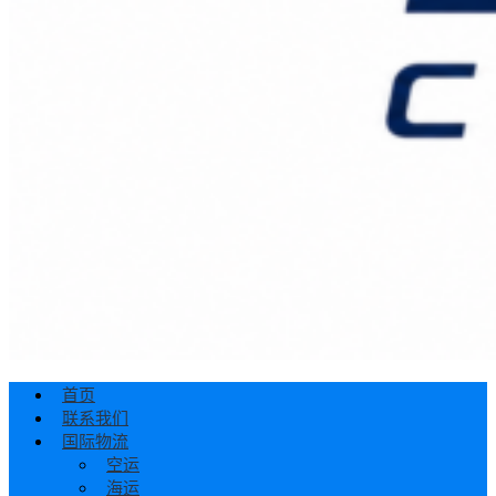
首页
联系我们
国际物流
空运
海运