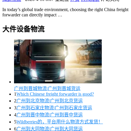
In today’s global trade environment, choosing the right China freight
forwarder can directly impact …
大件设备物流
广州到晋城物流|广州到晋城货运
1
Which Chinese freight forwarder is good?
2
广州到北京物流|广州到北京货运
3
广州到石家庄物流|广州到石家庄货运
4
广州到晋中物流|广州到晋中货运
5
Wildberries的，平台用什么物流方式发货！
6
广州到大同物流|广州到大同货运