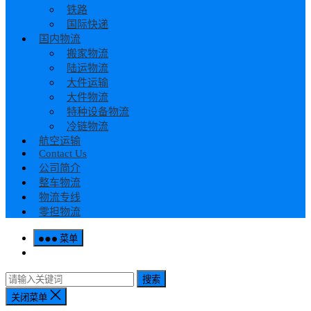
铁路
国际快递
国内物流
搬家物流
陆运物流
大件运输
大件物流
特种设备物流
冷链物流
航空运输
Contact Us
公司简介
整车物流
物流专线
零担物流
菜单
搜索
关闭菜单