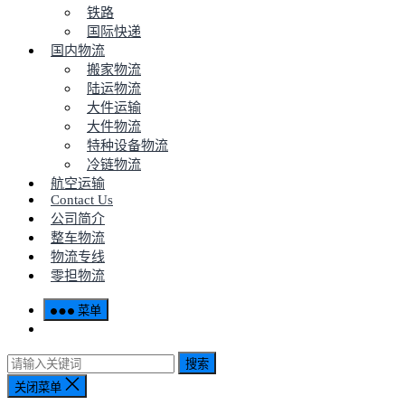
铁路
国际快递
国内物流
搬家物流
陆运物流
大件运输
大件物流
特种设备物流
冷链物流
航空运输
Contact Us
公司简介
整车物流
物流专线
零担物流
菜单
搜索
关闭菜单