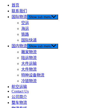
首页
联系我们
国际物流
Show sub menu
空运
海运
铁路
国际快递
国内物流
Show sub menu
搬家物流
陆运物流
大件运输
大件物流
特种设备物流
冷链物流
航空运输
Contact Us
公司简介
整车物流