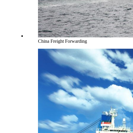
China Freight Forwarding