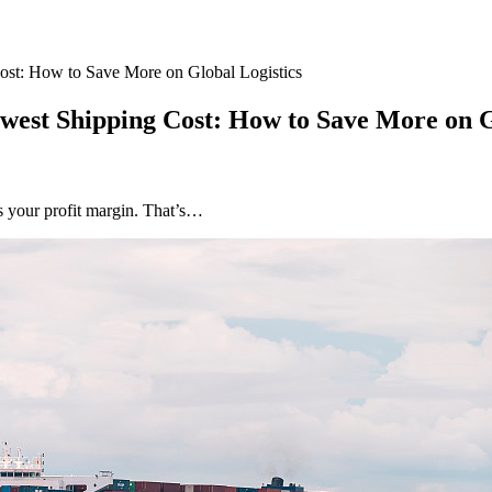
ost: How to Save More on Global Logistics
west Shipping Cost: How to Save More on G
es your profit margin. That’s…