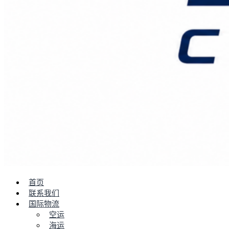
首页
联系我们
国际物流
空运
海运