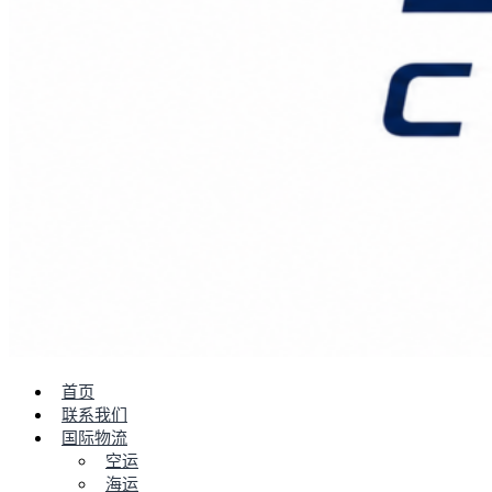
首页
联系我们
国际物流
空运
海运