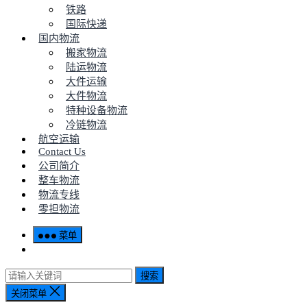
铁路
国际快递
国内物流
搬家物流
陆运物流
大件运输
大件物流
特种设备物流
冷链物流
航空运输
Contact Us
公司简介
整车物流
物流专线
零担物流
菜单
搜索
关闭菜单