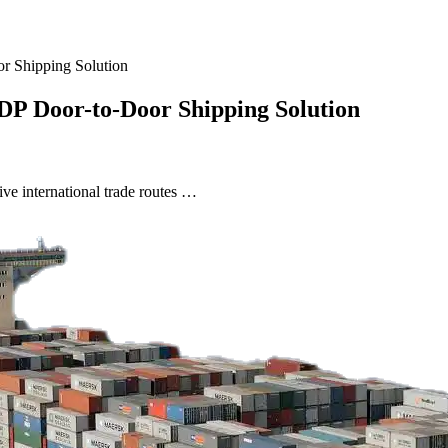
r Shipping Solution
DP Door-to-Door Shipping Solution
ive international trade routes …