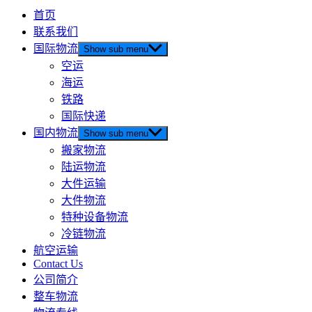
首页
联系我们
国际物流
Show sub menu
空运
海运
铁路
国际快递
国内物流
Show sub menu
搬家物流
陆运物流
大件运输
大件物流
特种设备物流
冷链物流
航空运输
Contact Us
公司简介
整车物流