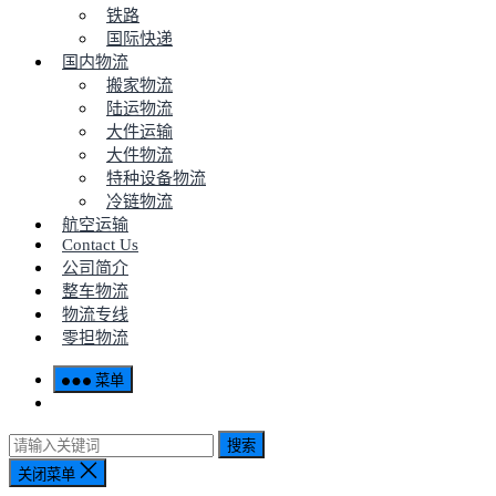
铁路
国际快递
国内物流
搬家物流
陆运物流
大件运输
大件物流
特种设备物流
冷链物流
航空运输
Contact Us
公司简介
整车物流
物流专线
零担物流
菜单
搜索
关闭菜单