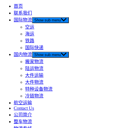
首页
联系我们
国际物流
Show sub menu
空运
海运
铁路
国际快递
国内物流
Show sub menu
搬家物流
陆运物流
大件运输
大件物流
特种设备物流
冷链物流
航空运输
Contact Us
公司简介
整车物流