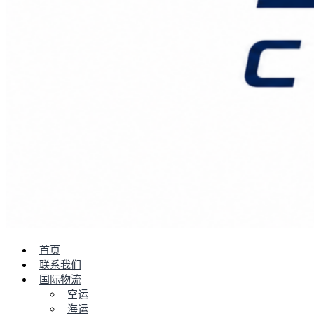
首页
联系我们
国际物流
空运
海运