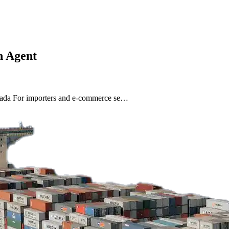
n Agent
nada For importers and e-commerce se…