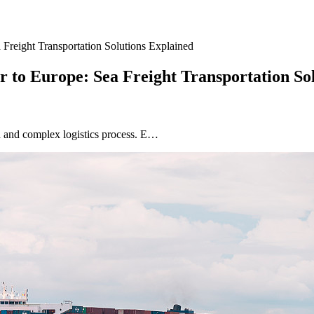
Freight Transportation Solutions Explained
to Europe: Sea Freight Transportation Sol
d and complex logistics process. E…