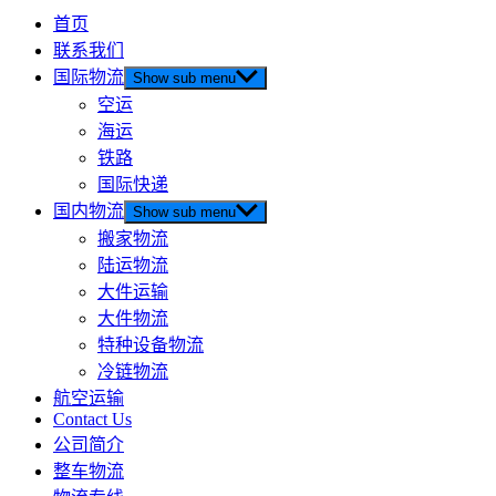
首页
联系我们
国际物流
Show sub menu
空运
海运
铁路
国际快递
国内物流
Show sub menu
搬家物流
陆运物流
大件运输
大件物流
特种设备物流
冷链物流
航空运输
Contact Us
公司简介
整车物流