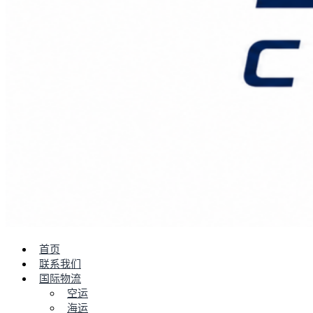
首页
联系我们
国际物流
空运
海运