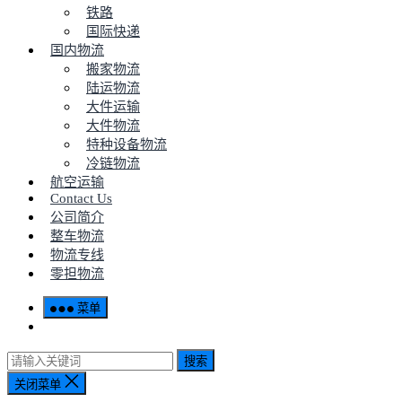
铁路
国际快递
国内物流
搬家物流
陆运物流
大件运输
大件物流
特种设备物流
冷链物流
航空运输
Contact Us
公司简介
整车物流
物流专线
零担物流
菜单
搜索
关闭菜单