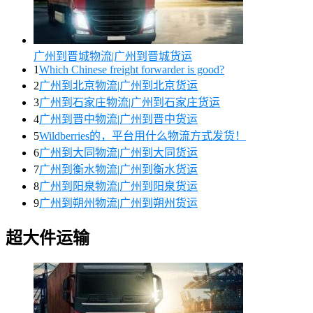
广州到晋城物流|广州到晋城货运
1
Which Chinese freight forwarder is good?
2
广州到北京物流|广州到北京货运
3
广州到石家庄物流|广州到石家庄货运
4
广州到晋中物流|广州到晋中货运
5
Wildberries的，平台用什么物流方式发货！
6
广州到大同物流|广州到大同货运
7
广州到衡水物流|广州到衡水货运
8
广州到阳泉物流|广州到阳泉货运
9
广州到朔州物流|广州到朔州货运
超大件运输