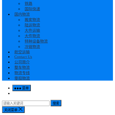
铁路
国际快递
国内物流
搬家物流
陆运物流
大件运输
大件物流
特种设备物流
冷链物流
航空运输
Contact Us
公司简介
整车物流
物流专线
零担物流
菜单
搜索
关闭菜单