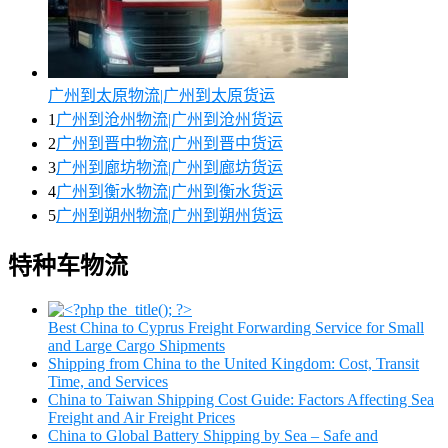
广州到太原物流|广州到太原货运
1
广州到沧州物流|广州到沧州货运
2
广州到晋中物流|广州到晋中货运
3
广州到廊坊物流|广州到廊坊货运
4
广州到衡水物流|广州到衡水货运
5
广州到朔州物流|广州到朔州货运
特种车物流
Best China to Cyprus Freight Forwarding Service for Small
and Large Cargo Shipments
Shipping from China to the United Kingdom: Cost, Transit
Time, and Services
China to Taiwan Shipping Cost Guide: Factors Affecting Sea
Freight and Air Freight Prices
China to Global Battery Shipping by Sea – Safe and