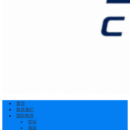
首页
联系我们
国际物流
空运
海运