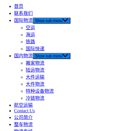
首页
联系我们
国际物流
Show sub menu
空运
海运
铁路
国际快递
国内物流
Show sub menu
搬家物流
陆运物流
大件运输
大件物流
特种设备物流
冷链物流
航空运输
Contact Us
公司简介
整车物流