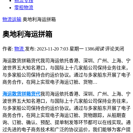
物流专线
零担物流
物流运输
奥地利海运拼箱
奥地利海运拼箱
作者:
物流
发布: 2023-11-20 7:03 星期一
1386
阅读
评论关闭
海运散货拼箱货代我司海运依托香港、深圳、广州、上海、宁
波世界五大知名港口，与国际上十几家船公司保持业务往来，
与多家船公司保持合约运价协议。通过与多家船东开展了电子
商务合作，在网上实现电子海运订舱、货物…
海运散货拼箱货代
我司海运依托香港、深圳、广州、上海、宁
波世界五大知名港口，与国际上十几家船公司保持业务往来，
与多家船公司保持合约运价协议。通过与多家船东开展了电子
商务合作，在网上实现电子海运订舱、货物跟踪，从船期查
询、订舱、确认、预配、提单制发等环节都可以在线实现。通
过先进的电子商务技术和广泛的协议运价，我们能够为客户提