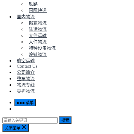
铁路
国际快递
国内物流
搬家物流
陆运物流
大件运输
大件物流
特种设备物流
冷链物流
航空运输
Contact Us
公司简介
整车物流
物流专线
零担物流
菜单
搜索
关闭菜单