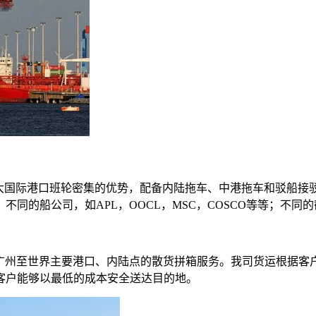
五大国际港口班轮密集的优势，配备内陆拖车、中港拖车和驳船接
同的船公司，如APL，OOCL，MSC，COSCO等等；不同
、广州至世界主要港口、内陆点的散货拼箱服务。我司货运根据客
客户能够以最低的成本安全送达目的地。