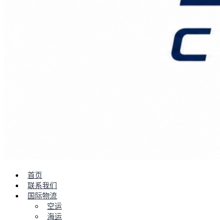
首页
联系我们
国际物流
空运
海运