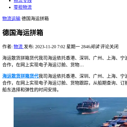
物流专线
零担物流
物流运输
德国海运拼箱
德国海运拼箱
作者:
物流
发布: 2023-11-20 7:02 星期一
2846
阅读
评论关闭
海运散货拼箱货代我司海运依托香港、深圳、广州、上海、宁
合作，在网上实现电子海运订舱、货物…
海运散货拼箱货代
我司海运依托香港、深圳、广州、上海、宁
合作，在网上实现电子海运订舱、货物跟踪，从船期查询、订
船东选择和弹性的时间安排。