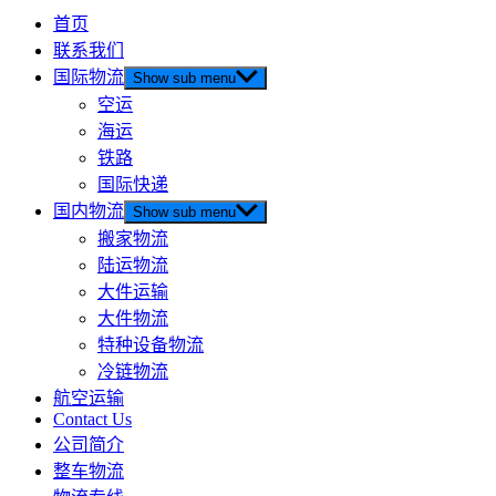
首页
联系我们
国际物流
Show sub menu
空运
海运
铁路
国际快递
国内物流
Show sub menu
搬家物流
陆运物流
大件运输
大件物流
特种设备物流
冷链物流
航空运输
Contact Us
公司简介
整车物流