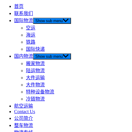
首页
联系我们
国际物流
Show sub menu
空运
海运
铁路
国际快递
国内物流
Show sub menu
搬家物流
陆运物流
大件运输
大件物流
特种设备物流
冷链物流
航空运输
Contact Us
公司简介
整车物流