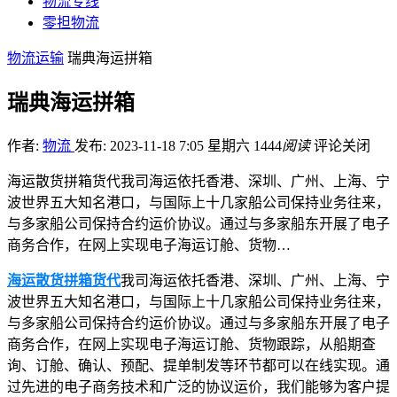
物流专线
零担物流
物流运输
瑞典海运拼箱
瑞典海运拼箱
作者:
物流
发布: 2023-11-18 7:05 星期六
1444
阅读
评论关闭
海运散货拼箱货代我司海运依托香港、深圳、广州、上海、宁
波世界五大知名港口，与国际上十几家船公司保持业务往来，
与多家船公司保持合约运价协议。通过与多家船东开展了电子
商务合作，在网上实现电子海运订舱、货物…
海运散货拼箱货代
我司海运依托香港、深圳、广州、上海、宁
波世界五大知名港口，与国际上十几家船公司保持业务往来，
与多家船公司保持合约运价协议。通过与多家船东开展了电子
商务合作，在网上实现电子海运订舱、货物跟踪，从船期查
询、订舱、确认、预配、提单制发等环节都可以在线实现。通
过先进的电子商务技术和广泛的协议运价，我们能够为客户提