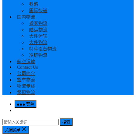
铁路
国际快递
国内物流
搬家物流
陆运物流
大件运输
大件物流
特种设备物流
冷链物流
航空运输
Contact Us
公司简介
整车物流
物流专线
零担物流
菜单
搜索
关闭菜单