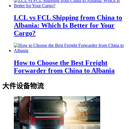
LCL vs FCL Shipping from China to
Albania: Which Is Better for Your
Cargo?
How to Choose the Best Freight
Forwarder from China to Albania
大件设备物流