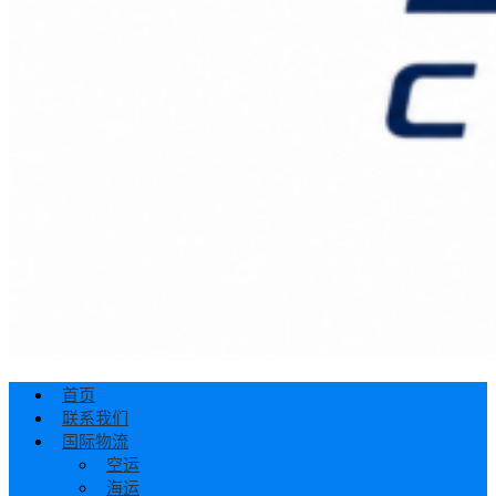
首页
联系我们
国际物流
空运
海运