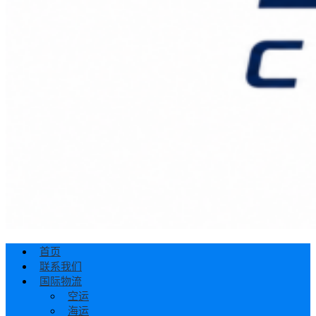
首页
联系我们
国际物流
空运
海运