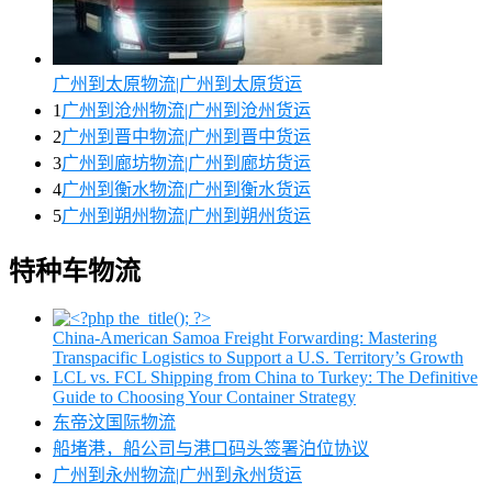
广州到太原物流|广州到太原货运
1
广州到沧州物流|广州到沧州货运
2
广州到晋中物流|广州到晋中货运
3
广州到廊坊物流|广州到廊坊货运
4
广州到衡水物流|广州到衡水货运
5
广州到朔州物流|广州到朔州货运
特种车物流
China-American Samoa Freight Forwarding: Mastering
Transpacific Logistics to Support a U.S. Territory’s Growth
LCL vs. FCL Shipping from China to Turkey: The Definitive
Guide to Choosing Your Container Strategy
东帝汶国际物流
船堵港，船公司与港口码头签署泊位协议
广州到永州物流|广州到永州货运