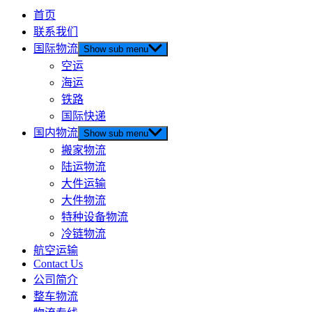
首页
联系我们
国际物流
Show sub menu
空运
海运
铁路
国际快递
国内物流
Show sub menu
搬家物流
陆运物流
大件运输
大件物流
特种设备物流
冷链物流
航空运输
Contact Us
公司简介
整车物流