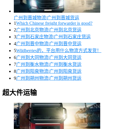
广州到晋城物流|广州到晋城货运
1
Which Chinese freight forwarder is good?
2
广州到北京物流|广州到北京货运
3
广州到石家庄物流|广州到石家庄货运
4
广州到晋中物流|广州到晋中货运
5
Wildberries的，平台用什么物流方式发货！
6
广州到大同物流|广州到大同货运
7
广州到衡水物流|广州到衡水货运
8
广州到阳泉物流|广州到阳泉货运
9
广州到朔州物流|广州到朔州货运
超大件运输