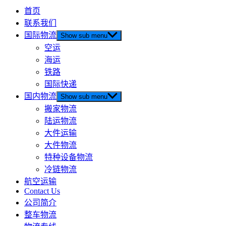
首页
联系我们
国际物流
Show sub menu
空运
海运
铁路
国际快递
国内物流
Show sub menu
搬家物流
陆运物流
大件运输
大件物流
特种设备物流
冷链物流
航空运输
Contact Us
公司简介
整车物流