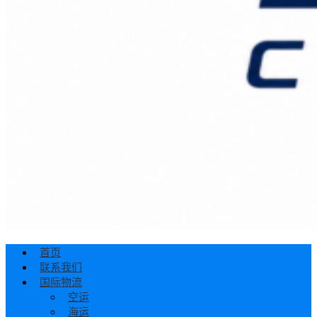
首页
联系我们
国际物流
空运
海运