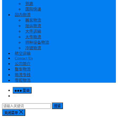
铁路
国际快递
国内物流
搬家物流
陆运物流
大件运输
大件物流
特种设备物流
冷链物流
航空运输
Contact Us
公司简介
整车物流
物流专线
零担物流
菜单
搜索
关闭菜单