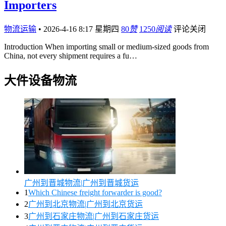
Importers
物流运输
•
2026-4-16 8:17 星期四
80
赞
1250
阅读
评论关闭
Introduction When importing small or medium-sized goods from
China, not every shipment requires a fu…
大件设备物流
广州到晋城物流|广州到晋城货运
1
Which Chinese freight forwarder is good?
2
广州到北京物流|广州到北京货运
3
广州到石家庄物流|广州到石家庄货运