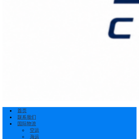
首页
联系我们
国际物流
空运
海运