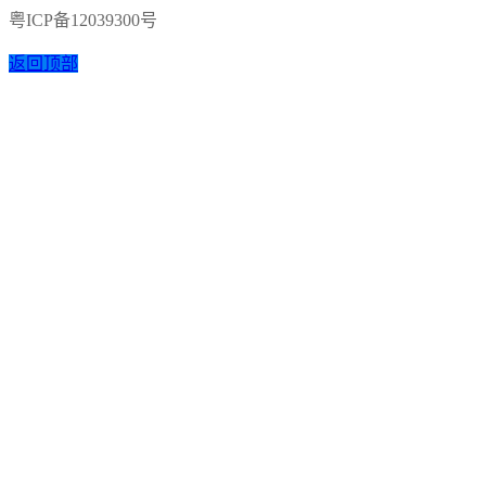
粤ICP备12039300号
返回顶部