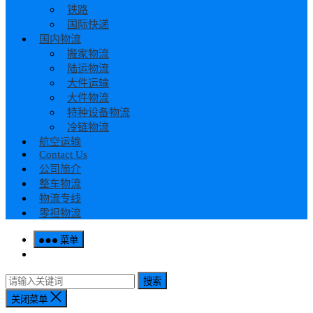
铁路
国际快递
国内物流
搬家物流
陆运物流
大件运输
大件物流
特种设备物流
冷链物流
航空运输
Contact Us
公司简介
整车物流
物流专线
零担物流
菜单
搜索
关闭菜单