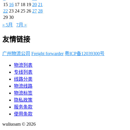
15
16
17
18
19
20
21
22
23
24
25
26
27
28
29
30
« 5月
7月 »
友情链接
广州物流公司
Freight forwarder
粤ICP备12039300号
物流列表
专线列表
线路分类
物流线路
物流标签
隐私政策
服务条款
使用条款
wuliuoam © 2026