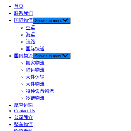
首页
联系我们
国际物流
Show sub menu
空运
海运
铁路
国际快递
国内物流
Show sub menu
搬家物流
陆运物流
大件运输
大件物流
特种设备物流
冷链物流
航空运输
Contact Us
公司简介
整车物流