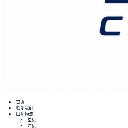
首页
联系我们
国际物流
空运
海运