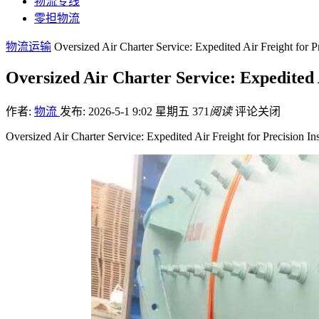
物流专线
零担物流
物流运输
Oversized Air Charter Service: Expedited Air Freight for P
Oversized Air Charter Service: Expedited 
作者:
物流
发布: 2026-5-1 9:02 星期五
371
阅读
评论关闭
Oversized Air Charter Service: Expedited Air Freight for Precisio