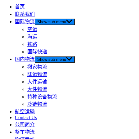
首页
联系我们
国际物流
Show sub menu
空运
海运
铁路
国际快递
国内物流
Show sub menu
搬家物流
陆运物流
大件运输
大件物流
特种设备物流
冷链物流
航空运输
Contact Us
公司简介
整车物流