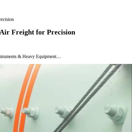
recision
Air Freight for Precision
n Instruments & Heavy Equipment…