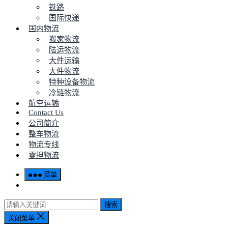
铁路
国际快递
国内物流
搬家物流
陆运物流
大件运输
大件物流
特种设备物流
冷链物流
航空运输
Contact Us
公司简介
整车物流
物流专线
零担物流
菜单
搜索
关闭菜单