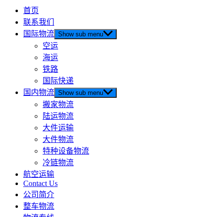
首页
联系我们
国际物流
Show sub menu
空运
海运
铁路
国际快递
国内物流
Show sub menu
搬家物流
陆运物流
大件运输
大件物流
特种设备物流
冷链物流
航空运输
Contact Us
公司简介
整车物流