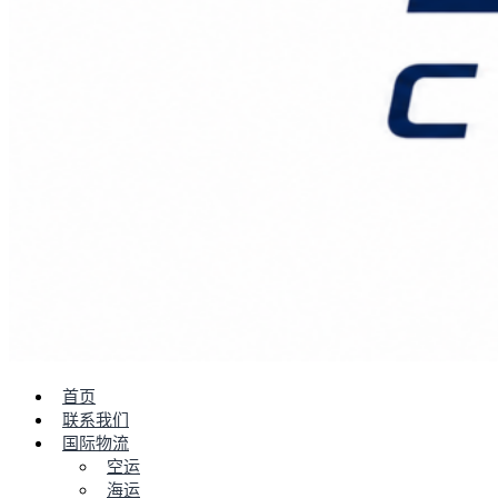
首页
联系我们
国际物流
空运
海运