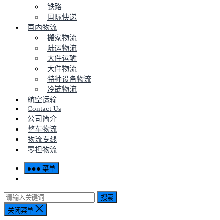
铁路
国际快递
国内物流
搬家物流
陆运物流
大件运输
大件物流
特种设备物流
冷链物流
航空运输
Contact Us
公司简介
整车物流
物流专线
零担物流
菜单
搜索
关闭菜单