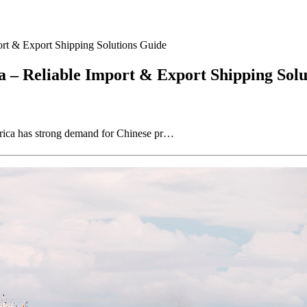
ort & Export Shipping Solutions Guide
 – Reliable Import & Export Shipping Solu
rica has strong demand for Chinese pr…