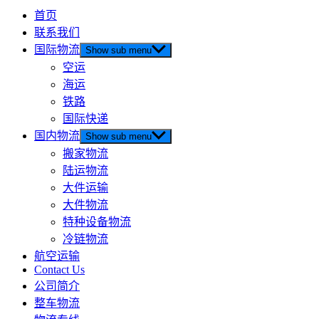
首页
联系我们
国际物流
Show sub menu
空运
海运
铁路
国际快递
国内物流
Show sub menu
搬家物流
陆运物流
大件运输
大件物流
特种设备物流
冷链物流
航空运输
Contact Us
公司简介
整车物流