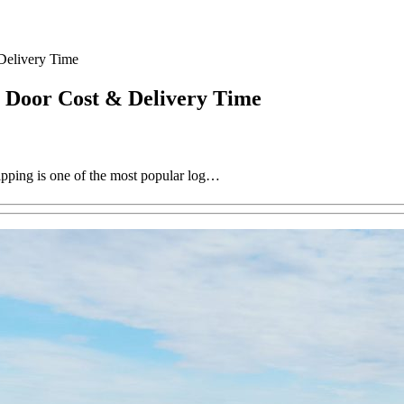
Delivery Time
 Door Cost & Delivery Time
pping is one of the most popular log…