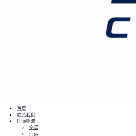
首页
联系我们
国际物流
空运
海运