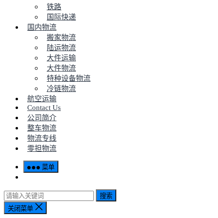
铁路
国际快递
国内物流
搬家物流
陆运物流
大件运输
大件物流
特种设备物流
冷链物流
航空运输
Contact Us
公司简介
整车物流
物流专线
零担物流
菜单
搜索
关闭菜单