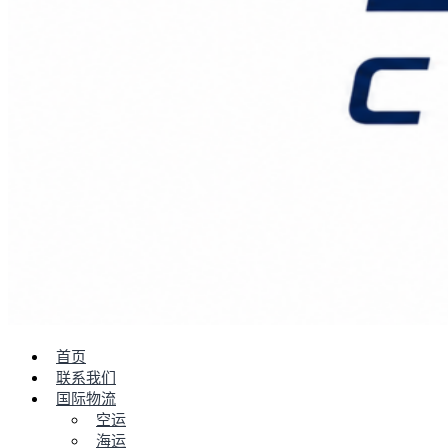
首页
联系我们
国际物流
空运
海运