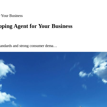
r Your Business
pping Agent for Your Business
 standards and strong consumer dema…