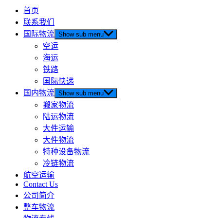
首页
联系我们
国际物流
Show sub menu
空运
海运
铁路
国际快递
国内物流
Show sub menu
搬家物流
陆运物流
大件运输
大件物流
特种设备物流
冷链物流
航空运输
Contact Us
公司简介
整车物流