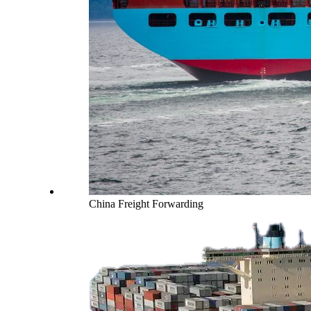
China Freight Forwarding