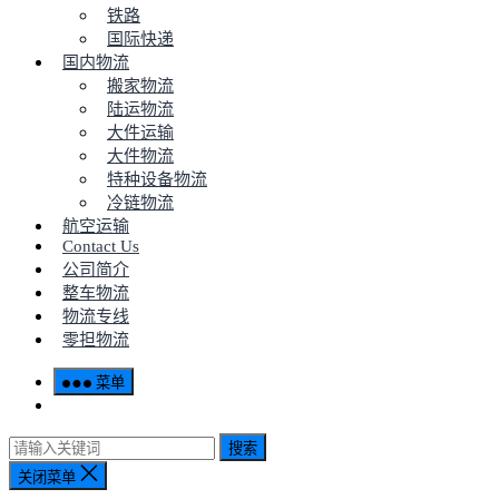
铁路
国际快递
国内物流
搬家物流
陆运物流
大件运输
大件物流
特种设备物流
冷链物流
航空运输
Contact Us
公司简介
整车物流
物流专线
零担物流
菜单
搜索
关闭菜单