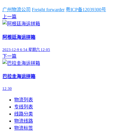
广州物流公司
Freight forwarder
粤ICP备12039300号
上一篇
阿根廷海运拼箱
2023-12-9 6:54 星期六 12:05
下一篇
巴拉圭海运拼箱
12:30
物流列表
专线列表
线路分类
物流线路
物流标签