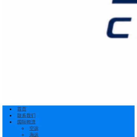
首页
联系我们
国际物流
空运
海运