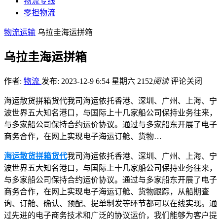
物流专线
零担物流
物流运输
乌拉圭海运拼箱
乌拉圭海运拼箱
作者:
物流
发布: 2023-12-9 6:54 星期六
2152
阅读
评论关闭
海运散货拼箱货代我司海运依托香港、深圳、广州、上海、宁
波世界五大知名港口，与国际上十几家船公司保持业务往来，
与多家船公司保持合约运价协议。通过与多家船东开展了电子
商务合作，在网上实现电子海运订舱、货物…
海运散货拼箱货代
我司海运依托香港、深圳、广州、上海、宁
波世界五大知名港口，与国际上十几家船公司保持业务往来，
与多家船公司保持合约运价协议。通过与多家船东开展了电子
商务合作，在网上实现电子海运订舱、货物跟踪，从船期查
询、订舱、确认、预配、提单制发等环节都可以在线实现。通
过先进的电子商务技术和广泛的协议运价，我们能够为客户提