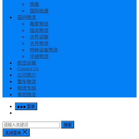
铁路
国际快递
国内物流
搬家物流
陆运物流
大件运输
大件物流
特种设备物流
冷链物流
航空运输
Contact Us
公司简介
整车物流
物流专线
零担物流
菜单
搜索
关闭菜单