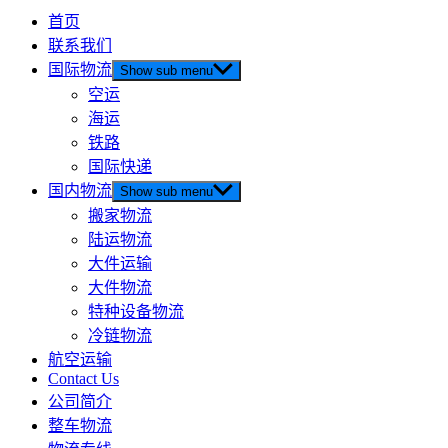
首页
联系我们
国际物流
Show sub menu
空运
海运
铁路
国际快递
国内物流
Show sub menu
搬家物流
陆运物流
大件运输
大件物流
特种设备物流
冷链物流
航空运输
Contact Us
公司简介
整车物流