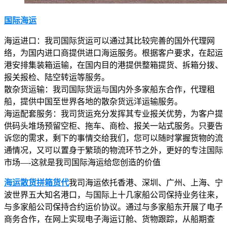
国际海运
海运进口：我司国际货运可以通过其比较完善的国外代理网
络，为国内进口商提供进口海运服务。根据客户要求，在起运
港安排集装箱运输，在国内目的港提供整箱提货、拆箱分拨、
报关报检、陆空转运等服务。
散杂货运输：我司国际货运与国内外多家船东合作，代理租
船，提供中国至世界各地的散杂货远洋运输服务。
海运配套服务：我司货运充分发挥其专业报关优势，为客户提
供码头堆场预留空柜、拖车、商检、报关一站式服务。只要告
诉您的需求，剩下的事情交给我们，您可以随时掌握货物的流
通情况，又可以置身于繁琐的物流环节之外，更好的专注国际
市场—-这就是我司国际海运给您创造的价值
海运散货拼箱货代
我司海运依托香港、深圳、广州、上海、宁
波世界五大知名港口，与国际上十几家船公司保持业务往来，
与多家船公司保持合约运价协议。通过与多家船东开展了电子
商务合作，在网上实现电子海运订舱、货物跟踪，从船期查