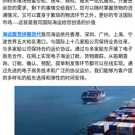
供码头堆场预留空柜、拖车、商检、报关一站式服务。只要告
诉您的需求，剩下的事情交给我们，您可以随时掌握货物的流
通情况，又可以置身于繁琐的物流环节之外，更好的专注国际
市场—-这就是我司国际海运给您创造的价值
海运散货拼箱货代
我司海运依托香港、深圳、广州、上海、宁
波世界五大知名港口，与国际上十几家船公司保持业务往来，
与多家船公司保持合约运价协议。通过与多家船东开展了电子
商务合作，在网上实现电子海运订舱、货物跟踪，从船期查
询、订舱、确认、预配、提单制发等环节都可以在线实现。通
过先进的电子商务技术和广泛的协议运价，我们能够为客户提
供多样化的船东选择和弹性的时间安排。