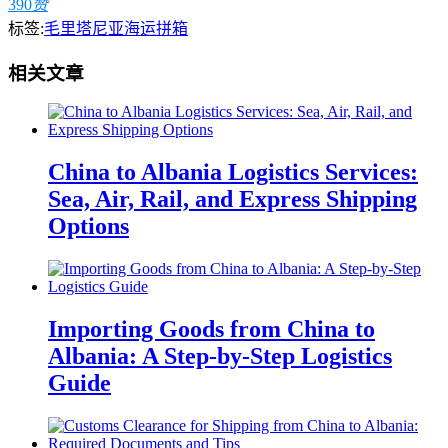
390
赞
标签:
毛里塔尼亚海运拼箱
相关文章
China to Albania Logistics Services:
Sea, Air, Rail, and Express Shipping
Options
Importing Goods from China to
Albania: A Step-by-Step Logistics
Guide