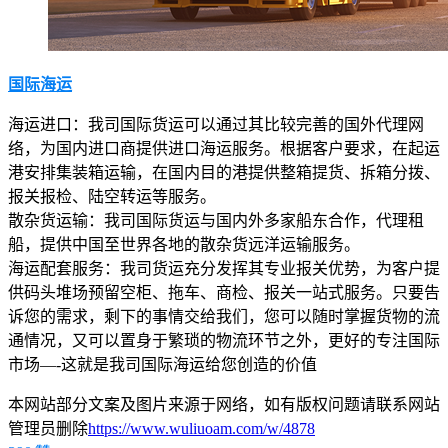
国际海运
海运进口：我司国际货运可以通过其比较完善的国外代理网
络，为国内进口商提供进口海运服务。根据客户要求，在起运
港安排集装箱运输，在国内目的港提供整箱提货、拆箱分拨、
报关报检、陆空转运等服务。
散杂货运输：我司国际货运与国内外多家船东合作，代理租
船，提供中国至世界各地的散杂货远洋运输服务。
海运配套服务：我司货运充分发挥其专业报关优势，为客户提
供码头堆场预留空柜、拖车、商检、报关一站式服务。只要告
诉您的需求，剩下的事情交给我们，您可以随时掌握货物的流
通情况，又可以置身于繁琐的物流环节之外，更好的专注国际
市场—-这就是我司国际海运给您创造的价值
本网站部分文案及图片来源于网络，如有版权问题请联系网站
管理员删除
https://www.wuliuoam.com/w/4878