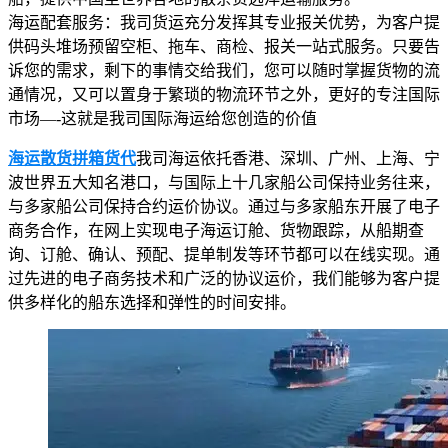
海运配套服务：我司货运充分发挥其专业报关优势，为客户提
供码头堆场预留空柜、拖车、商检、报关一站式服务。只要告
诉您的需求，剩下的事情交给我们，您可以随时掌握货物的流
通情况，又可以置身于繁琐的物流环节之外，更好的专注国际
市场—-这就是我司国际海运给您创造的价值
海运散货拼箱货代
我司海运依托香港、深圳、广州、上海、宁
波世界五大知名港口，与国际上十几家船公司保持业务往来，
与多家船公司保持合约运价协议。通过与多家船东开展了电子
商务合作，在网上实现电子海运订舱、货物跟踪，从船期查
询、订舱、确认、预配、提单制发等环节都可以在线实现。通
过先进的电子商务技术和广泛的协议运价，我们能够为客户提
供多样化的船东选择和弹性的时间安排。