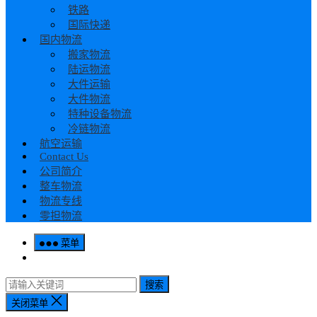
铁路
国际快递
国内物流
搬家物流
陆运物流
大件运输
大件物流
特种设备物流
冷链物流
航空运输
Contact Us
公司简介
整车物流
物流专线
零担物流
菜单
搜索
关闭菜单