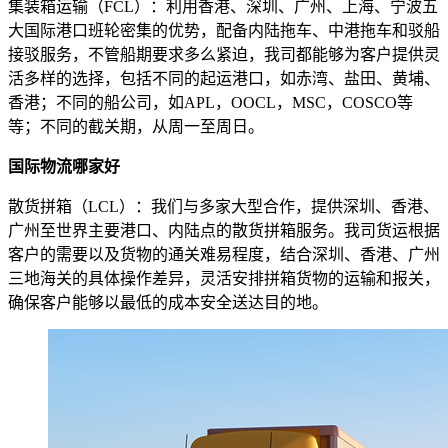
集装箱运输（FCL）：利用香港、深圳、广州、上海、宁波五
大国际港口班轮密集的优势，配备内陆拖车、中港拖车和驳船
接驳服务，不管船期要求多么紧迫，我司都能够为客户提供灵
活多样的选择，包括不同的起运港口，如赤湾、盐田、黄埔、
香港；不同的船公司，如APL，OOCL，MSC，COSCO等
等；不同的截关期，从周一至周日。
国际物流哪家好
散货拼箱（LCL）：我们与多家大型合作，提供深圳、香港、
广州至世界主要港口、内陆点的散货拼箱服务。我司货运根据
客户的需要以及货物的通关难易程度，结合深圳、香港、广州
三地海关的具体操作差异，灵活安排拼箱货物的运输和报关，
确保客户能够以最低的成本安全送达目的地。