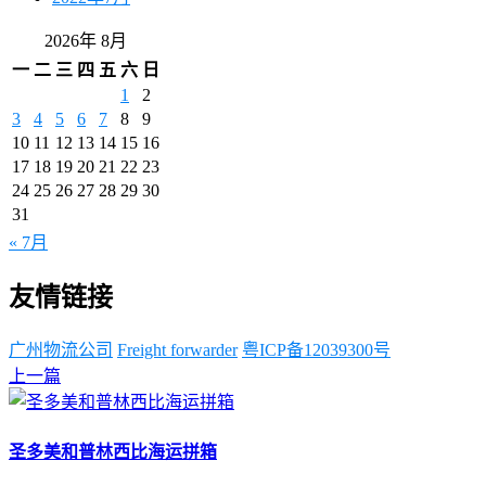
2026年 8月
一
二
三
四
五
六
日
1
2
3
4
5
6
7
8
9
10
11
12
13
14
15
16
17
18
19
20
21
22
23
24
25
26
27
28
29
30
31
« 7月
友情链接
广州物流公司
Freight forwarder
粤ICP备12039300号
上一篇
圣多美和普林西比海运拼箱