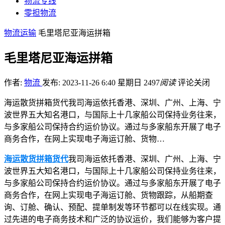
物流专线
零担物流
物流运输
毛里塔尼亚海运拼箱
毛里塔尼亚海运拼箱
作者:
物流
发布: 2023-11-26 6:40 星期日
2497
阅读
评论关闭
海运散货拼箱货代我司海运依托香港、深圳、广州、上海、宁
波世界五大知名港口，与国际上十几家船公司保持业务往来，
与多家船公司保持合约运价协议。通过与多家船东开展了电子
商务合作，在网上实现电子海运订舱、货物…
海运散货拼箱货代
我司海运依托香港、深圳、广州、上海、宁
波世界五大知名港口，与国际上十几家船公司保持业务往来，
与多家船公司保持合约运价协议。通过与多家船东开展了电子
商务合作，在网上实现电子海运订舱、货物跟踪，从船期查
询、订舱、确认、预配、提单制发等环节都可以在线实现。通
过先进的电子商务技术和广泛的协议运价，我们能够为客户提