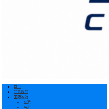
首页
联系我们
国际物流
空运
海运