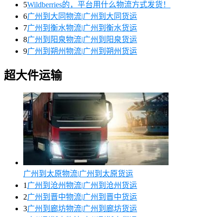
5
Wildberries的，平台用什么物流方式发货！
6
广州到大同物流|广州到大同货运
7
广州到衡水物流|广州到衡水货运
8
广州到阳泉物流|广州到阳泉货运
9
广州到朔州物流|广州到朔州货运
超大件运输
广州到太原物流|广州到太原货运
1
广州到沧州物流|广州到沧州货运
2
广州到晋中物流|广州到晋中货运
3
广州到廊坊物流|广州到廊坊货运