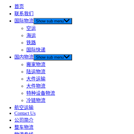
首页
联系我们
国际物流
Show sub menu
空运
海运
铁路
国际快递
国内物流
Show sub menu
搬家物流
陆运物流
大件运输
大件物流
特种设备物流
冷链物流
航空运输
Contact Us
公司简介
整车物流