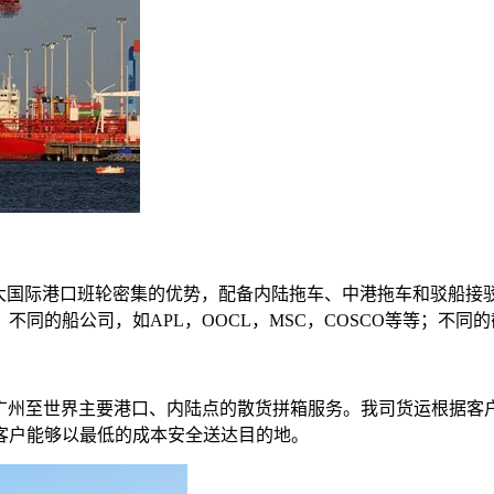
五大国际港口班轮密集的优势，配备内陆拖车、中港拖车和驳船接
同的船公司，如APL，OOCL，MSC，COSCO等等；不同
、广州至世界主要港口、内陆点的散货拼箱服务。我司货运根据客
客户能够以最低的成本安全送达目的地。