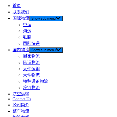
首页
联系我们
国际物流
Show sub menu
空运
海运
铁路
国际快递
国内物流
Show sub menu
搬家物流
陆运物流
大件运输
大件物流
特种设备物流
冷链物流
航空运输
Contact Us
公司简介
整车物流