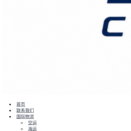
首页
联系我们
国际物流
空运
海运