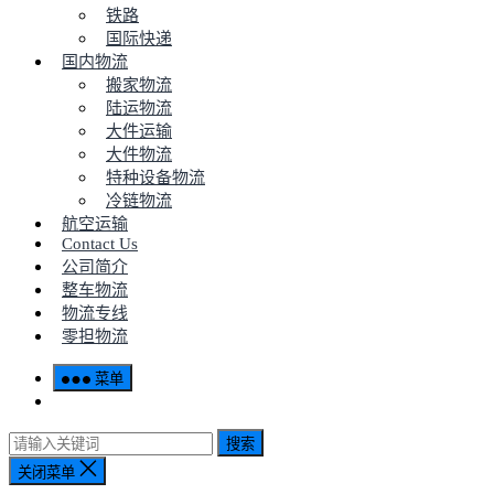
铁路
国际快递
国内物流
搬家物流
陆运物流
大件运输
大件物流
特种设备物流
冷链物流
航空运输
Contact Us
公司简介
整车物流
物流专线
零担物流
菜单
搜索
关闭菜单