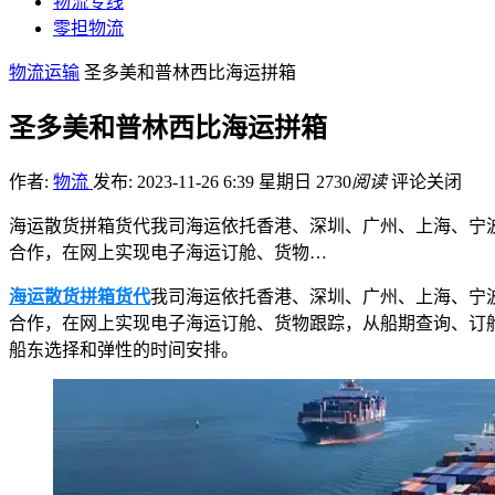
物流专线
零担物流
物流运输
圣多美和普林西比海运拼箱
圣多美和普林西比海运拼箱
作者:
物流
发布: 2023-11-26 6:39 星期日
2730
阅读
评论关闭
海运散货拼箱货代我司海运依托香港、深圳、广州、上海、宁
合作，在网上实现电子海运订舱、货物…
海运散货拼箱货代
我司海运依托香港、深圳、广州、上海、宁
合作，在网上实现电子海运订舱、货物跟踪，从船期查询、订
船东选择和弹性的时间安排。