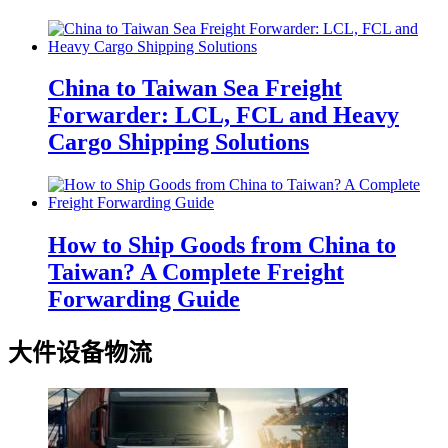
China to Taiwan Sea Freight
Forwarder: LCL, FCL and Heavy
Cargo Shipping Solutions
How to Ship Goods from China to
Taiwan? A Complete Freight
Forwarding Guide
大件设备物流