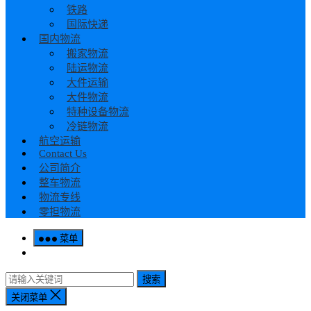
铁路
国际快递
国内物流
搬家物流
陆运物流
大件运输
大件物流
特种设备物流
冷链物流
航空运输
Contact Us
公司简介
整车物流
物流专线
零担物流
菜单
搜索
关闭菜单