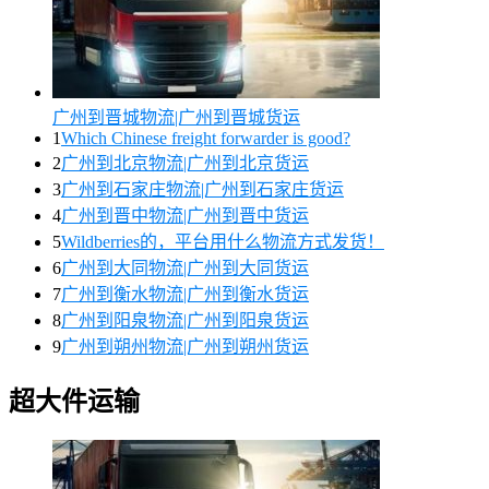
广州到晋城物流|广州到晋城货运
1
Which Chinese freight forwarder is good?
2
广州到北京物流|广州到北京货运
3
广州到石家庄物流|广州到石家庄货运
4
广州到晋中物流|广州到晋中货运
5
Wildberries的，平台用什么物流方式发货！
6
广州到大同物流|广州到大同货运
7
广州到衡水物流|广州到衡水货运
8
广州到阳泉物流|广州到阳泉货运
9
广州到朔州物流|广州到朔州货运
超大件运输