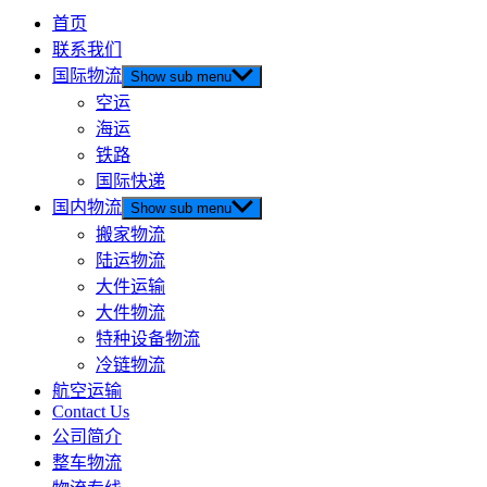
首页
联系我们
国际物流
Show sub menu
空运
海运
铁路
国际快递
国内物流
Show sub menu
搬家物流
陆运物流
大件运输
大件物流
特种设备物流
冷链物流
航空运输
Contact Us
公司简介
整车物流