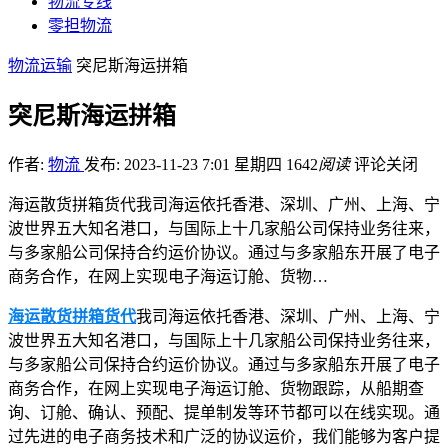
物流专线
零担物流
物流运输
突尼斯海运拼箱
突尼斯海运拼箱
作者:
物流
发布: 2023-11-23 7:01 星期四
1642
阅读
评论关闭
海运散货拼箱货代我司海运依托香港、深圳、广州、上海、宁
波世界五大知名港口，与国际上十几家船公司保持业务往来，
与多家船公司保持合约运价协议。通过与多家船东开展了电子
商务合作，在网上实现电子海运订舱、货物…
海运散货拼箱货代
我司海运依托香港、深圳、广州、上海、宁
波世界五大知名港口，与国际上十几家船公司保持业务往来，
与多家船公司保持合约运价协议。通过与多家船东开展了电子
商务合作，在网上实现电子海运订舱、货物跟踪，从船期查
询、订舱、确认、预配、提单制发等环节都可以在线实现。通
过先进的电子商务技术和广泛的协议运价，我们能够为客户提