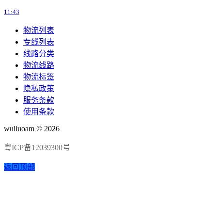
11:43
物流列表
专线列表
线路分类
物流线路
物流标签
隐私政策
服务条款
使用条款
wuliuoam © 2026
粤ICP备12039300号
返回顶部