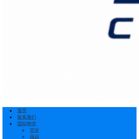
首页
联系我们
国际物流
空运
海运