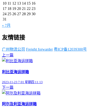
10
11
12
13
14
15
16
17
18
19
20
21
22
23
24
25
26
27
28
29
30
31
« 7月
友情链接
广州物流公司
Freight forwarder
粤ICP备12039300号
上一篇
利比亚海运拼箱
2023-11-23 7:01 星期四 11:13
下一篇
阿尔及利亚海运拼箱