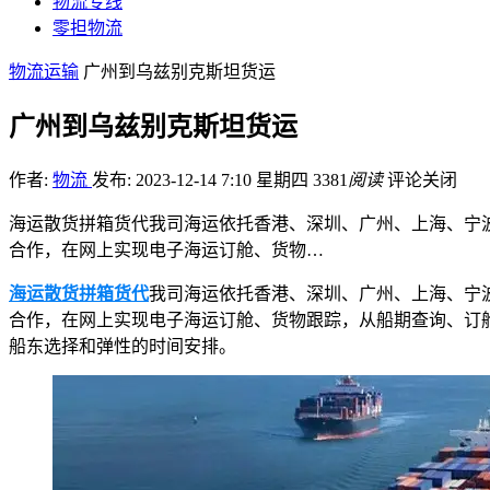
物流专线
零担物流
物流运输
广州到乌兹别克斯坦货运
广州到乌兹别克斯坦货运
作者:
物流
发布: 2023-12-14 7:10 星期四
3381
阅读
评论关闭
海运散货拼箱货代我司海运依托香港、深圳、广州、上海、宁
合作，在网上实现电子海运订舱、货物…
海运散货拼箱货代
我司海运依托香港、深圳、广州、上海、宁
合作，在网上实现电子海运订舱、货物跟踪，从船期查询、订
船东选择和弹性的时间安排。