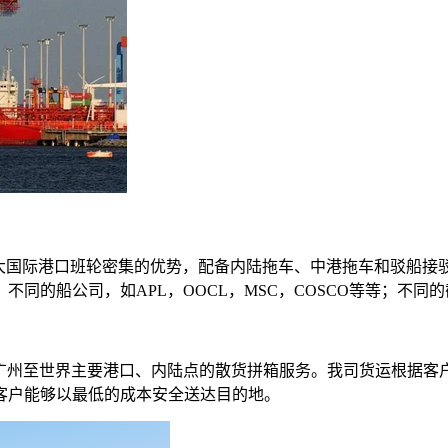
五大国际港口班轮密集的优势，配备内陆拖车、中港拖车和驳船接
同的船公司，如APL，OOCL，MSC，COSCO等等；不同
、广州至世界主要港口、内陆点的散货拼箱服务。我司货运根据客
客户能够以最低的成本安全送达目的地。