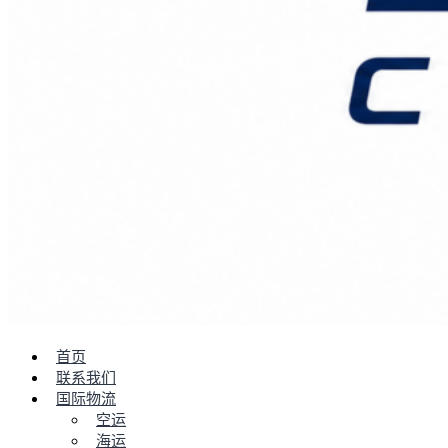
首页
联系我们
国际物流
空运
海运