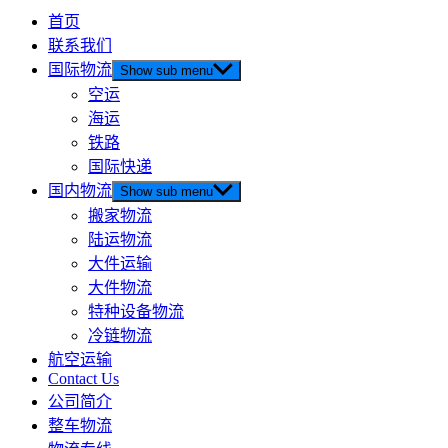
首页
联系我们
国际物流
Show sub menu
空运
海运
铁路
国际快递
国内物流
Show sub menu
搬家物流
陆运物流
大件运输
大件物流
特种设备物流
冷链物流
航空运输
Contact Us
公司简介
整车物流