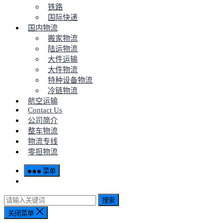
铁路
国际快递
国内物流
搬家物流
陆运物流
大件运输
大件物流
特种设备物流
冷链物流
航空运输
Contact Us
公司简介
整车物流
物流专线
零担物流
菜单
搜索
关闭菜单