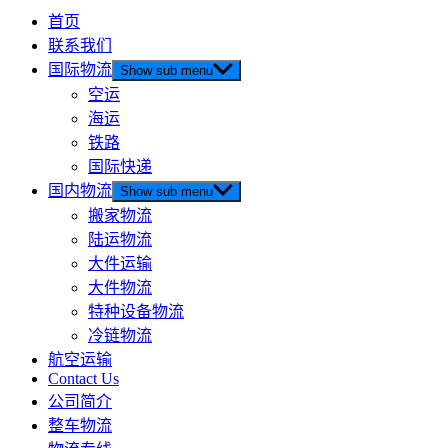
首页
联系我们
国际物流
Show sub menu
空运
海运
铁路
国际快递
国内物流
Show sub menu
搬家物流
陆运物流
大件运输
大件物流
特种设备物流
冷链物流
航空运输
Contact Us
公司简介
整车物流