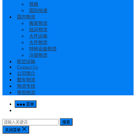
铁路
国际快递
国内物流
搬家物流
陆运物流
大件运输
大件物流
特种设备物流
冷链物流
航空运输
Contact Us
公司简介
整车物流
物流专线
零担物流
菜单
搜索
关闭菜单