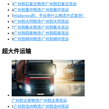
3
广州到石家庄物流|广州到石家庄货运
4
广州到晋中物流|广州到晋中货运
5
Wildberries的，平台用什么物流方式发货！
6
广州到大同物流|广州到大同货运
7
广州到衡水物流|广州到衡水货运
8
广州到阳泉物流|广州到阳泉货运
9
广州到朔州物流|广州到朔州货运
超大件运输
广州到太原物流|广州到太原货运
1
广州到沧州物流|广州到沧州货运