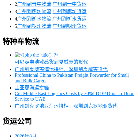
2
广州到晋中物流|广州到晋中货运
3
广州到廊坊物流|广州到廊坊货运
4
广州到衡水物流|广州到衡水货运
5
广州到朔州物流|广州到朔州货运
特种车物流
可以走电池敏感货到夏威夷的货代
广州到夏威夷海运拼柜，深圳到夏威夷货代
Professional China to Pakistan Freight Forwarder for Small
and Bulk Cargo
圭亚那海运拼箱
Cut Middle East Logistics Costs by 30%! DDP Door-to-Door
Service to UAE
广州到克罗地亚海运拼柜，深圳到克罗地亚货代
货运公司
2026年8月