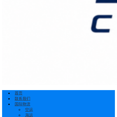
首页
联系我们
国际物流
空运
海运