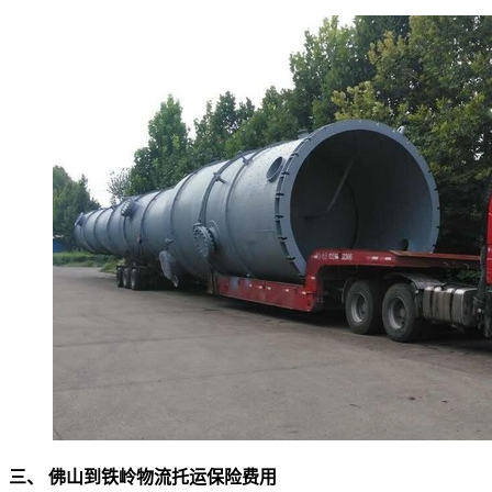
三、 佛山到铁岭物流托运保险费用