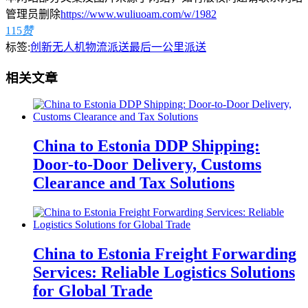
管理员删除
https://www.wuliuoam.com/w/1982
115
赞
标签:
创新无人机物流派送最后一公里派送
相关文章
China to Estonia DDP Shipping:
Door-to-Door Delivery, Customs
Clearance and Tax Solutions
China to Estonia Freight Forwarding
Services: Reliable Logistics Solutions
for Global Trade