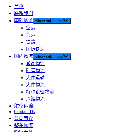
首页
联系我们
国际物流
Show sub menu
空运
海运
铁路
国际快递
国内物流
Show sub menu
搬家物流
陆运物流
大件运输
大件物流
特种设备物流
冷链物流
航空运输
Contact Us
公司简介
整车物流