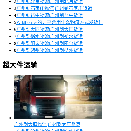
2
广州到北京物流|广州到北京货运
3
广州到石家庄物流|广州到石家庄货运
4
广州到晋中物流|广州到晋中货运
5
Wildberries的，平台用什么物流方式发货！
6
广州到大同物流|广州到大同货运
7
广州到衡水物流|广州到衡水货运
8
广州到阳泉物流|广州到阳泉货运
9
广州到朔州物流|广州到朔州货运
超大件运输
广州到太原物流|广州到太原货运