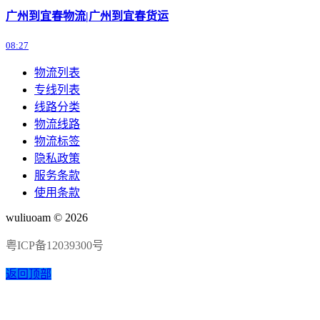
广州到宜春物流|广州到宜春货运
08:27
物流列表
专线列表
线路分类
物流线路
物流标签
隐私政策
服务条款
使用条款
wuliuoam © 2026
粤ICP备12039300号
返回顶部