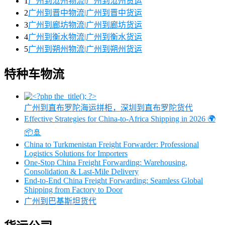
1
广州到沧州物流|广州到沧州货运
2
广州到晋中物流|广州到晋中货运
3
广州到廊坊物流|广州到廊坊货运
4
广州到衡水物流|广州到衡水货运
5
广州到朔州物流|广州到朔州货运
特种车物流
广州到直布罗陀海运拼柜，深圳到直布罗陀货代
Effective Strategies for China-to-Africa Shipping in 2026 🌍
📦🚢
China to Turkmenistan Freight Forwarder: Professional
Logistics Solutions for Importers
One-Stop China Freight Forwarding: Warehousing,
Consolidation & Last-Mile Delivery
End-to-End China Freight Forwarding: Seamless Global
Shipping from Factory to Door
广州到巴基斯坦货代