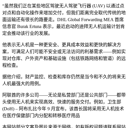
“虽然我们正在某些地区驾驶无人驾驶飞行器 (UAV) 以通过点
对点和自动化操作来增加交付，但我们距离完全取代传统的地
面运输还有很长的路要走。DHL Global Forwarding MEA 首席
信息官 Burak Ertuna 表示，最近启动的迪拜无人机运输计划肯
定会推动该行业的发展。
他表示无人机是一种更安全、更具成本效益和更快的解决方
案，可满足人们可能不安全或无法访问的利基需求——例如实
现对仓库、户外资产和基础设施（包括铁路网络和管道）的远
程检查。
据他介绍，财产监控、检查和库存仍然是当今和不久的将来无
人机最强大的用例。
阿联酋的许多公司——无论是私营部门还是公共部门——都带
头使用无人机来实现高效、快速的服务交付。例如，卫生部
(DoH) – 阿布扎比今年 9 月宣布，该酋长国将采用无人机技术
在医疗保健部门内分配和转移医疗用品
本网站部分文案及图片来源于网络，如有版权问题请联系网站