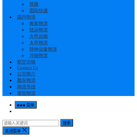
铁路
国际快递
国内物流
搬家物流
陆运物流
大件运输
大件物流
特种设备物流
冷链物流
航空运输
Contact Us
公司简介
整车物流
物流专线
零担物流
菜单
搜索
关闭菜单