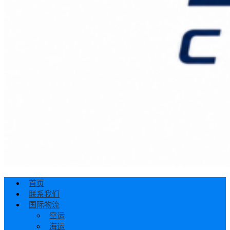
首页
联系我们
国际物流
空运
海运