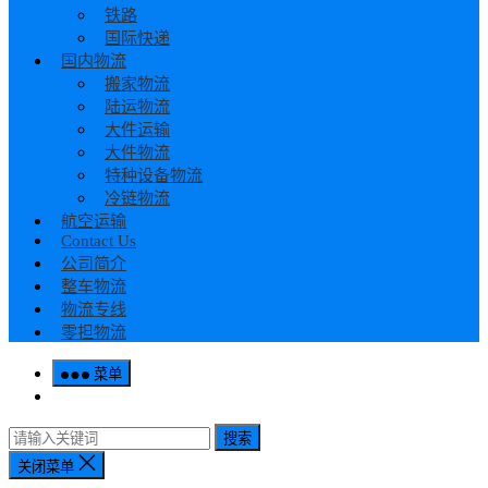
铁路
国际快递
国内物流
搬家物流
陆运物流
大件运输
大件物流
特种设备物流
冷链物流
航空运输
Contact Us
公司简介
整车物流
物流专线
零担物流
菜单
搜索
关闭菜单