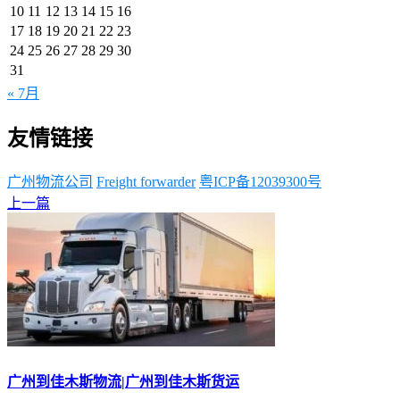
10
11
12
13
14
15
16
17
18
19
20
21
22
23
24
25
26
27
28
29
30
31
« 7月
友情链接
广州物流公司
Freight forwarder
粤ICP备12039300号
上一篇
广州到佳木斯物流|广州到佳木斯货运