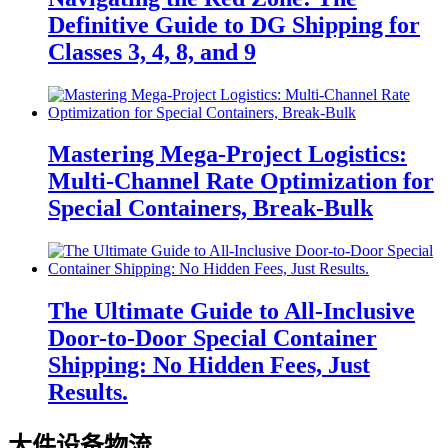
Definitive Guide to DG Shipping for
Classes 3, 4, 8, and 9
Mastering Mega-Project Logistics:
Multi-Channel Rate Optimization for
Special Containers, Break-Bulk
The Ultimate Guide to All-Inclusive
Door-to-Door Special Container
Shipping: No Hidden Fees, Just
Results.
大件设备物流