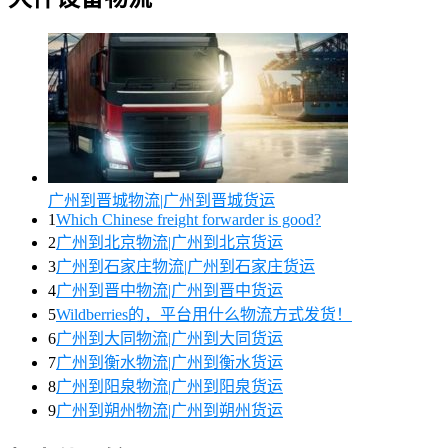
广州到晋城物流|广州到晋城货运
1
Which Chinese freight forwarder is good?
2
广州到北京物流|广州到北京货运
3
广州到石家庄物流|广州到石家庄货运
4
广州到晋中物流|广州到晋中货运
5
Wildberries的，平台用什么物流方式发货！
6
广州到大同物流|广州到大同货运
7
广州到衡水物流|广州到衡水货运
8
广州到阳泉物流|广州到阳泉货运
9
广州到朔州物流|广州到朔州货运