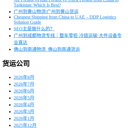
Tajikistan: Which Is Best?
广州到黄山物流|广州到黄山货运
Cheapest Shipping from China to UAE – DDP Logistics
Solution Guide
SEO主是做什么的？
广州到成都物流专线｜整车零担·冷链运输·大件设备专
业直达
佛山到南通物流_佛山到南通货运
货运公司
2026年8月
2026年7月
2026年6月
2026年5月
2026年4月
2026年3月
2026年1月
2025年12月