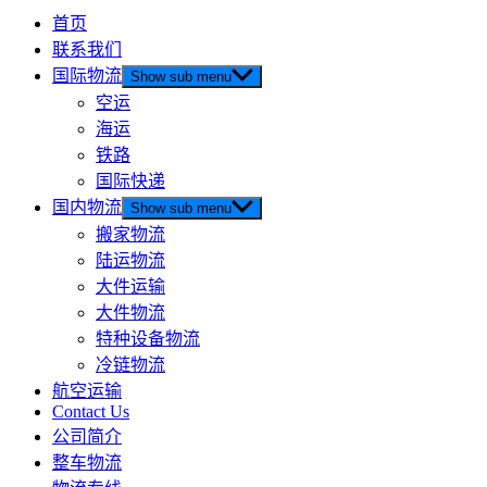
首页
联系我们
国际物流
Show sub menu
空运
海运
铁路
国际快递
国内物流
Show sub menu
搬家物流
陆运物流
大件运输
大件物流
特种设备物流
冷链物流
航空运输
Contact Us
公司简介
整车物流