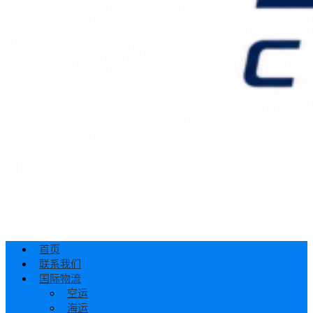
首页
联系我们
国际物流
空运
海运