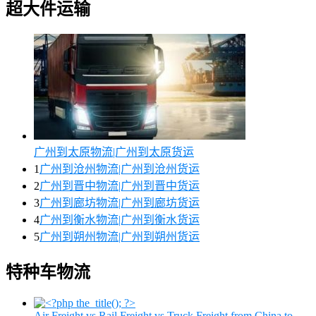
超大件运输
广州到太原物流|广州到太原货运
1
广州到沧州物流|广州到沧州货运
2
广州到晋中物流|广州到晋中货运
3
广州到廊坊物流|广州到廊坊货运
4
广州到衡水物流|广州到衡水货运
5
广州到朔州物流|广州到朔州货运
特种车物流
Air Freight vs Rail Freight vs Truck Freight from China to