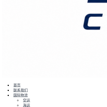
首页
联系我们
国际物流
空运
海运