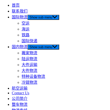
首页
联系我们
国际物流
Show sub menu
空运
海运
铁路
国际快递
国内物流
Show sub menu
搬家物流
陆运物流
大件运输
大件物流
特种设备物流
冷链物流
航空运输
Contact Us
公司简介
整车物流