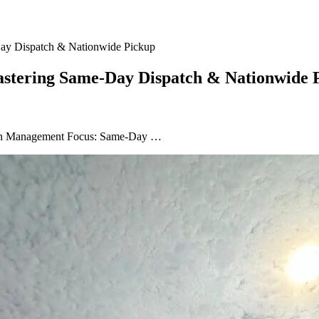
Day Dispatch & Nationwide Pickup
astering Same-Day Dispatch & Nationwide 
Chain Management Focus: Same-Day …