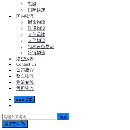
铁路
国际快递
国内物流
搬家物流
陆运物流
大件运输
大件物流
特种设备物流
冷链物流
航空运输
Contact Us
公司简介
整车物流
物流专线
零担物流
菜单
搜索
关闭菜单