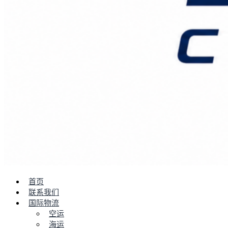
首页
联系我们
国际物流
空运
海运