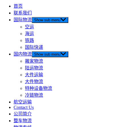
首页
联系我们
国际物流
Show sub menu
空运
海运
铁路
国际快递
国内物流
Show sub menu
搬家物流
陆运物流
大件运输
大件物流
特种设备物流
冷链物流
航空运输
Contact Us
公司简介
整车物流