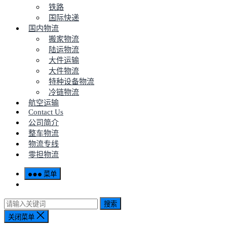
铁路
国际快递
国内物流
搬家物流
陆运物流
大件运输
大件物流
特种设备物流
冷链物流
航空运输
Contact Us
公司简介
整车物流
物流专线
零担物流
菜单
搜索
关闭菜单