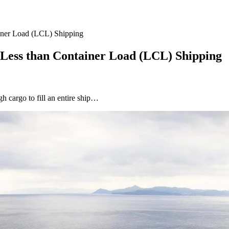
ainer Load (LCL) Shipping
 Less than Container Load (LCL) Shipping
h cargo to fill an entire ship…