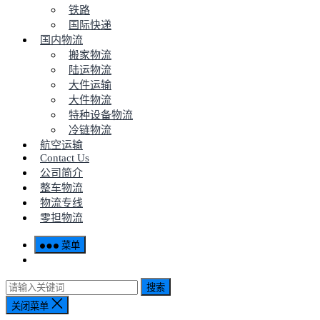
铁路
国际快递
国内物流
搬家物流
陆运物流
大件运输
大件物流
特种设备物流
冷链物流
航空运输
Contact Us
公司简介
整车物流
物流专线
零担物流
菜单
搜索
关闭菜单