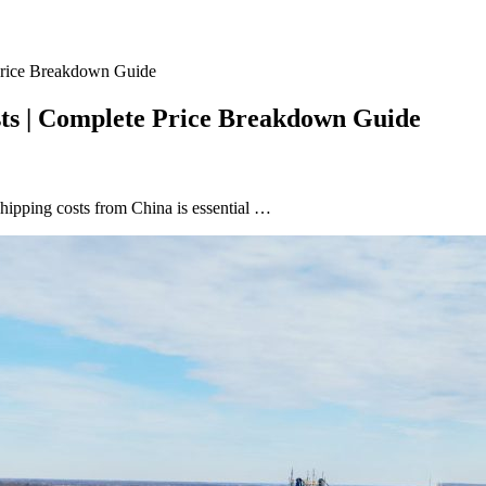
Price Breakdown Guide
ts | Complete Price Breakdown Guide
pping costs from China is essential …