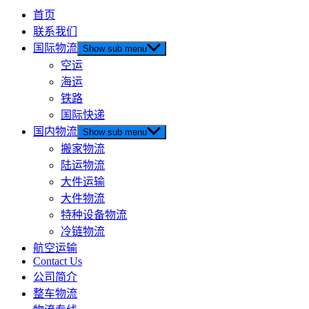
首页
联系我们
国际物流
Show sub menu
空运
海运
铁路
国际快递
国内物流
Show sub menu
搬家物流
陆运物流
大件运输
大件物流
特种设备物流
冷链物流
航空运输
Contact Us
公司简介
整车物流