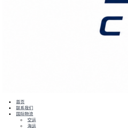
首页
联系我们
国际物流
空运
海运