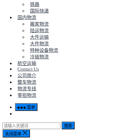
铁路
国际快递
国内物流
搬家物流
陆运物流
大件运输
大件物流
特种设备物流
冷链物流
航空运输
Contact Us
公司简介
整车物流
物流专线
零担物流
菜单
搜索
关闭菜单