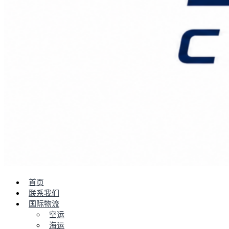
首页
联系我们
国际物流
空运
海运