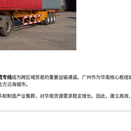
流专线
成为跨区域贸易的重要运输通道。广州作为华南核心枢纽
北方沿海城市。
系和制造产业集群，对华南货源需求稳定增长。因此，建立高效