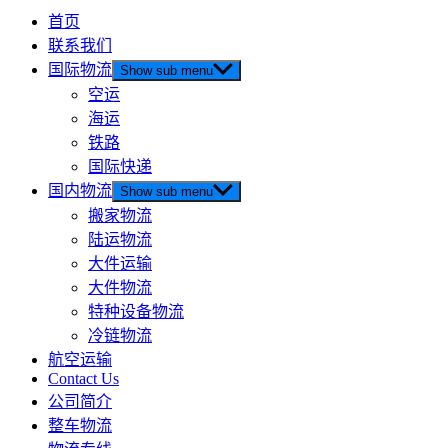
首页
联系我们
国际物流
Show sub menu
空运
海运
铁路
国际快递
国内物流
Show sub menu
搬家物流
陆运物流
大件运输
大件物流
特种设备物流
冷链物流
航空运输
Contact Us
公司简介
整车物流