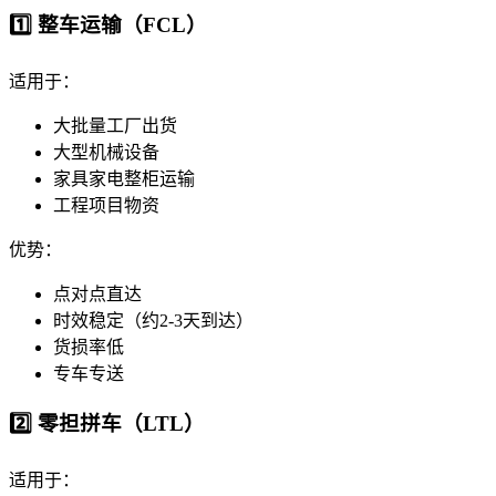
1️⃣ 整车运输（FCL）
适用于：
大批量工厂出货
大型机械设备
家具家电整柜运输
工程项目物资
优势：
点对点直达
时效稳定（约2-3天到达）
货损率低
专车专送
2️⃣ 零担拼车（LTL）
适用于：