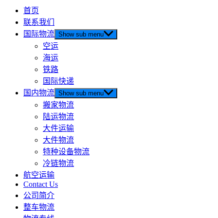
首页
联系我们
国际物流
Show sub menu
空运
海运
铁路
国际快递
国内物流
Show sub menu
搬家物流
陆运物流
大件运输
大件物流
特种设备物流
冷链物流
航空运输
Contact Us
公司简介
整车物流