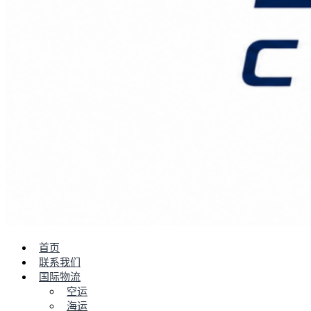
首页
联系我们
国际物流
空运
海运