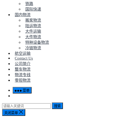
铁路
国际快递
国内物流
搬家物流
陆运物流
大件运输
大件物流
特种设备物流
冷链物流
航空运输
Contact Us
公司简介
整车物流
物流专线
零担物流
菜单
搜索
关闭菜单