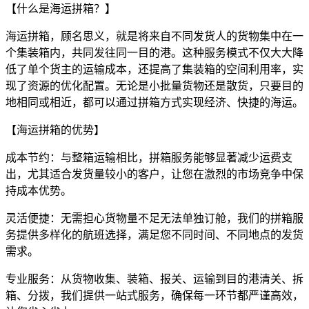
‌【什么是海运拼箱？】‌
海运拼箱，顾名思义，就是将来自不同发货人的货物集中在一
个集装箱内，共同发往同一目的港。这种服务模式不仅大大降
低了单个货主的运输成本，还提高了集装箱的空间利用率，实
现了资源的优化配置。无论是小批量货物还是散货，只要目的
地相同或相近，都可以通过拼箱方式实现经济、快捷的海运。
‌【海运拼箱的优势】‌
‌成本节约‌：与整箱运输相比，拼箱服务能够显著减少运费支
出，尤其适合发货量较小的客户，让您在激烈的市场竞争中保
持成本优势。
‌灵活便捷‌：无需担心货物量不足无法单独订舱，我们的拼箱服
务提供多样化的航班选择，满足您不同时间、不同地点的发货
需求。
‌专业服务‌：从货物收集、装箱、报关、运输到目的港清关、拆
箱、分拨，我们提供一站式服务，确保每一环节都严谨高效，