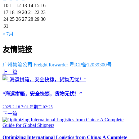
10
11
12
13
14
15
16
17
18
19
20
21
22
23
24
25
26
27
28
29
30
31
« 7月
友情链接
广州物流公司
Freight forwarder
粤ICP备12039300号
上一篇
“海运拼箱，安全快捷，货物无忧！”
2025-2-18 7:01 星期二 02:25
下一篇
Optimizing International Logistics from China: A Complete