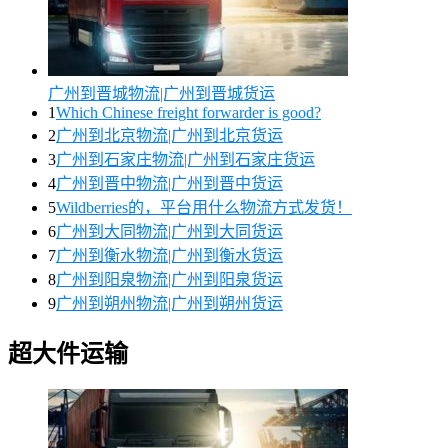
广州到晋城物流|广州到晋城货运
1
Which Chinese freight forwarder is good?
2
广州到北京物流|广州到北京货运
3
广州到石家庄物流|广州到石家庄货运
4
广州到晋中物流|广州到晋中货运
5
Wildberries的，平台用什么物流方式发货！
6
广州到大同物流|广州到大同货运
7
广州到衡水物流|广州到衡水货运
8
广州到阳泉物流|广州到阳泉货运
9
广州到朔州物流|广州到朔州货运
超大件运输