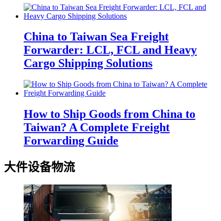
China to Taiwan Sea Freight
Forwarder: LCL, FCL and Heavy
Cargo Shipping Solutions
How to Ship Goods from China to
Taiwan? A Complete Freight
Forwarding Guide
大件设备物流