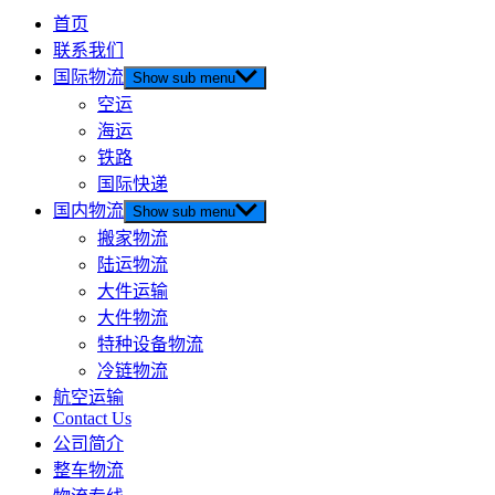
首页
联系我们
国际物流
Show sub menu
空运
海运
铁路
国际快递
国内物流
Show sub menu
搬家物流
陆运物流
大件运输
大件物流
特种设备物流
冷链物流
航空运输
Contact Us
公司简介
整车物流