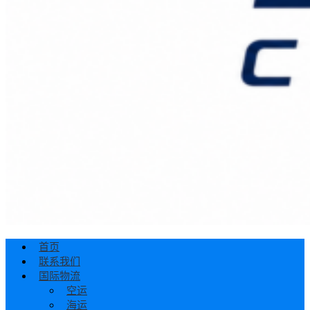
首页
联系我们
国际物流
空运
海运