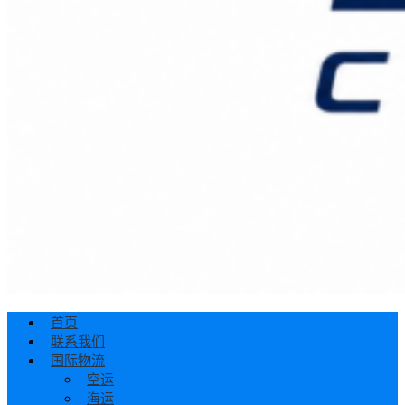
首页
联系我们
国际物流
空运
海运