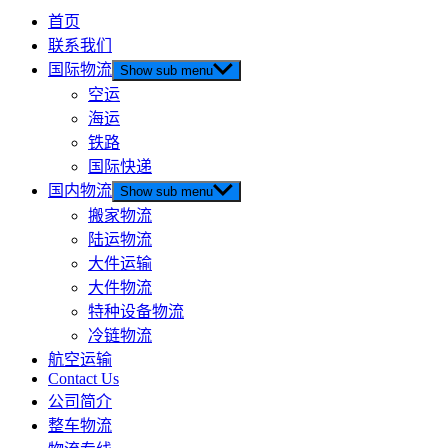
首页
联系我们
国际物流
Show sub menu
空运
海运
铁路
国际快递
国内物流
Show sub menu
搬家物流
陆运物流
大件运输
大件物流
特种设备物流
冷链物流
航空运输
Contact Us
公司简介
整车物流