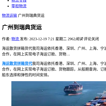
物流专线
零担物流
物流运输
广州到瑞典货运
广州到瑞典货运
作者:
物流
发布: 2023-12-19 7:21 星期二
2962
阅读
评论关闭
海运散货拼箱货代我司海运依托香港、深圳、广州、上海、宁
合作，在网上实现电子海运订舱、货物…
海运散货拼箱货代
我司海运依托香港、深圳、广州、上海、宁
合作，在网上实现电子海运订舱、货物跟踪，从船期查询、订
船东选择和弹性的时间安排。