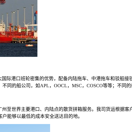
五大国际港口班轮密集的优势，配备内陆拖车、中港拖车和驳船接
同的船公司，如APL，OOCL，MSC，COSCO等等；不同
、广州至世界主要港口、内陆点的散货拼箱服务。我司货运根据客
客户能够以最低的成本安全送达目的地。