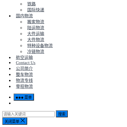
铁路
国际快递
国内物流
搬家物流
陆运物流
大件运输
大件物流
特种设备物流
冷链物流
航空运输
Contact Us
公司简介
整车物流
物流专线
零担物流
菜单
搜索
关闭菜单