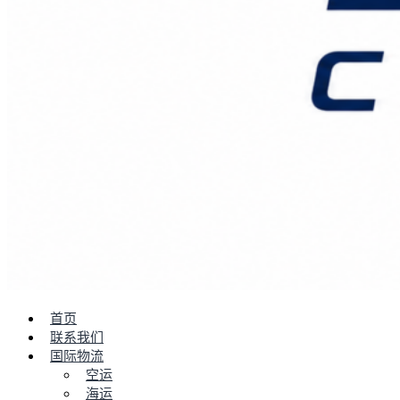
首页
联系我们
国际物流
空运
海运