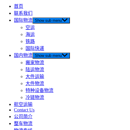
首页
联系我们
国际物流
Show sub menu
空运
海运
铁路
国际快递
国内物流
Show sub menu
搬家物流
陆运物流
大件运输
大件物流
特种设备物流
冷链物流
航空运输
Contact Us
公司简介
整车物流