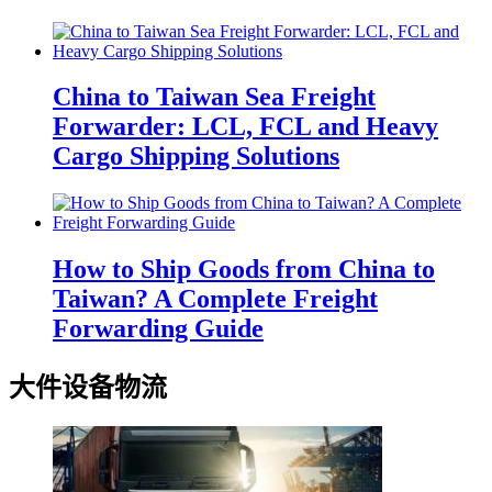
China to Taiwan Sea Freight
Forwarder: LCL, FCL and Heavy
Cargo Shipping Solutions
How to Ship Goods from China to
Taiwan? A Complete Freight
Forwarding Guide
大件设备物流