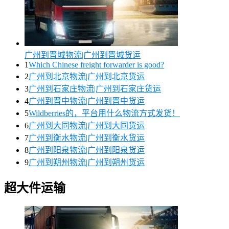
广州到晋城物流|广州到晋城货运
1
Which Chinese freight forwarder is good?
2
广州到北京物流|广州到北京货运
3
广州到石家庄物流|广州到石家庄货运
4
广州到晋中物流|广州到晋中货运
5
Wildberries的，平台用什么物流方式发货！
6
广州到大同物流|广州到大同货运
7
广州到衡水物流|广州到衡水货运
8
广州到阳泉物流|广州到阳泉货运
9
广州到朔州物流|广州到朔州货运
超大件运输