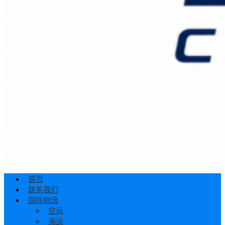
首页
联系我们
国际物流
空运
海运