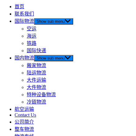
首页
联系我们
国际物流
Show sub menu
空运
海运
铁路
国际快递
国内物流
Show sub menu
搬家物流
陆运物流
大件运输
大件物流
特种设备物流
冷链物流
航空运输
Contact Us
公司简介
整车物流