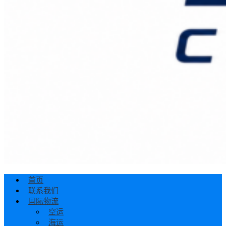
首页
联系我们
国际物流
空运
海运