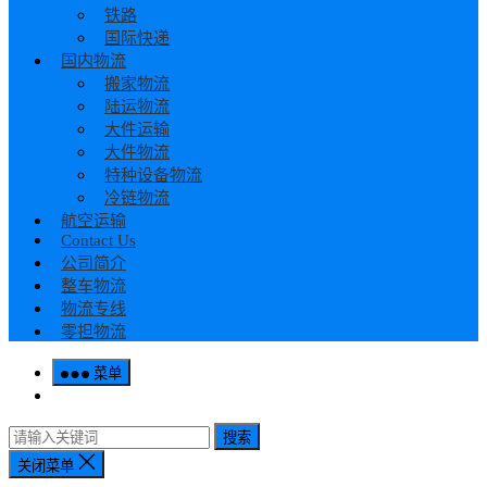
铁路
国际快递
国内物流
搬家物流
陆运物流
大件运输
大件物流
特种设备物流
冷链物流
航空运输
Contact Us
公司简介
整车物流
物流专线
零担物流
菜单
搜索
关闭菜单