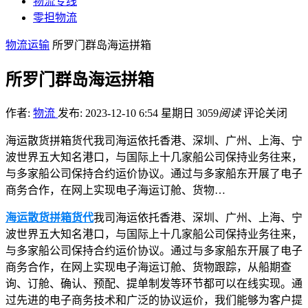
物流专线
零担物流
物流运输
所罗门群岛海运拼箱
所罗门群岛海运拼箱
作者:
物流
发布: 2023-12-10 6:54 星期日
3059
阅读
评论关闭
海运散货拼箱货代我司海运依托香港、深圳、广州、上海、宁
波世界五大知名港口，与国际上十几家船公司保持业务往来，
与多家船公司保持合约运价协议。通过与多家船东开展了电子
商务合作，在网上实现电子海运订舱、货物…
海运散货拼箱货代
我司海运依托香港、深圳、广州、上海、宁
波世界五大知名港口，与国际上十几家船公司保持业务往来，
与多家船公司保持合约运价协议。通过与多家船东开展了电子
商务合作，在网上实现电子海运订舱、货物跟踪，从船期查
询、订舱、确认、预配、提单制发等环节都可以在线实现。通
过先进的电子商务技术和广泛的协议运价，我们能够为客户提