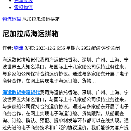
物流专线
零担物流
物流运输
尼加拉瓜海运拼箱
尼加拉瓜海运拼箱
作者:
物流
发布: 2023-12-2 6:56 星期六
2952
阅读
评论关闭
海运散货拼箱货代我司海运依托香港、深圳、广州、上海、宁
波世界五大知名港口，与国际上十几家船公司保持业务往来，
与多家船公司保持合约运价协议。通过与多家船东开展了电子
商务合作，在网上实现电子海运订舱、货物…
海运散货拼箱货代
我司海运依托香港、深圳、广州、上海、宁
波世界五大知名港口，与国际上十几家船公司保持业务往来，
与多家船公司保持合约运价协议。通过与多家船东开展了电子
商务合作，在网上实现电子海运订舱、货物跟踪，从船期查
询、订舱、确认、预配、提单制发等环节都可以在线实现。通
过先进的电子商务技术和广泛的协议运价，我们能够为客户提