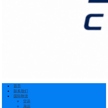
首页
联系我们
国际物流
空运
海运