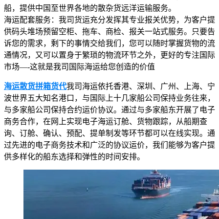
船，提供中国至世界各地的散杂货远洋运输服务。
海运配套服务：我司货运充分发挥其专业报关优势，为客户提
供码头堆场预留空柜、拖车、商检、报关一站式服务。只要告
诉您的需求，剩下的事情交给我们，您可以随时掌握货物的流
通情况，又可以置身于繁琐的物流环节之外，更好的专注国际
市场—-这就是我司国际海运给您创造的价值
海运散货拼箱货代
我司海运依托香港、深圳、广州、上海、宁
波世界五大知名港口，与国际上十几家船公司保持业务往来，
与多家船公司保持合约运价协议。通过与多家船东开展了电子
商务合作，在网上实现电子海运订舱、货物跟踪，从船期查
询、订舱、确认、预配、提单制发等环节都可以在线实现。通
过先进的电子商务技术和广泛的协议运价，我们能够为客户提
供多样化的船东选择和弹性的时间安排。