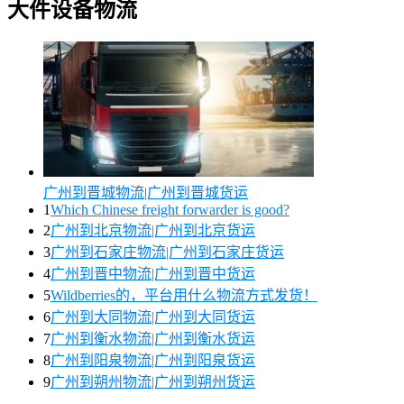
大件设备物流
广州到晋城物流|广州到晋城货运
1
Which Chinese freight forwarder is good?
2
广州到北京物流|广州到北京货运
3
广州到石家庄物流|广州到石家庄货运
4
广州到晋中物流|广州到晋中货运
5
Wildberries的，平台用什么物流方式发货！
6
广州到大同物流|广州到大同货运
7
广州到衡水物流|广州到衡水货运
8
广州到阳泉物流|广州到阳泉货运
9
广州到朔州物流|广州到朔州货运