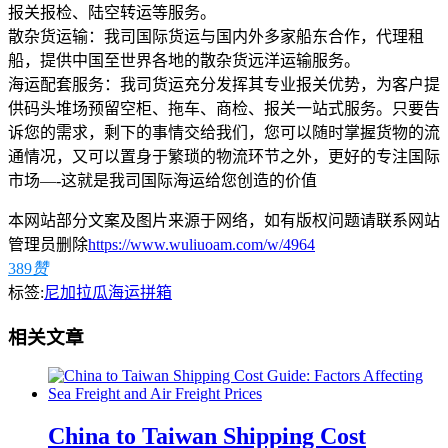
报关报检、陆空转运等服务。
散杂货运输：我司国际货运与国内外多家船东合作，代理租
船，提供中国至世界各地的散杂货远洋运输服务。
海运配套服务：我司货运充分发挥其专业报关优势，为客户提
供码头堆场预留空柜、拖车、商检、报关一站式服务。只要告
诉您的需求，剩下的事情交给我们，您可以随时掌握货物的流
通情况，又可以置身于繁琐的物流环节之外，更好的专注国际
市场—-这就是我司国际海运给您创造的价值
本网站部分文案及图片来源于网络，如有版权问题请联系网站
管理员删除
https://www.wuliuoam.com/w/4964
389
赞
标签:
尼加拉瓜海运拼箱
相关文章
China to Taiwan Shipping Cost