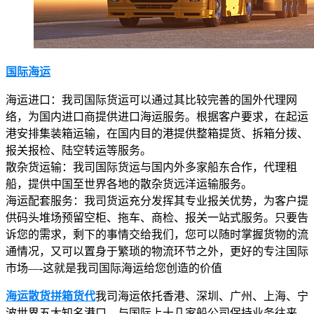
国际海运
海运进口：我司国际货运可以通过其比较完善的国外代理网
络，为国内进口商提供进口海运服务。根据客户要求，在起运
港安排集装箱运输，在国内目的港提供整箱提货、拆箱分拨、
报关报检、陆空转运等服务。
散杂货运输：我司国际货运与国内外多家船东合作，代理租
船，提供中国至世界各地的散杂货远洋运输服务。
海运配套服务：我司货运充分发挥其专业报关优势，为客户提
供码头堆场预留空柜、拖车、商检、报关一站式服务。只要告
诉您的需求，剩下的事情交给我们，您可以随时掌握货物的流
通情况，又可以置身于繁琐的物流环节之外，更好的专注国际
市场—-这就是我司国际海运给您创造的价值
海运散货拼箱货代
我司海运依托香港、深圳、广州、上海、宁
波世界五大知名港口，与国际上十几家船公司保持业务往来，