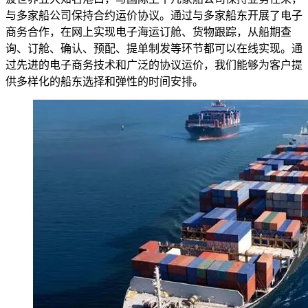
与多家船公司保持合约运价协议。通过与多家船东开展了电子
商务合作，在网上实现电子海运订舱、货物跟踪，从船期查
询、订舱、确认、预配、提单制发等环节都可以在线实现。通
过先进的电子商务技术和广泛的协议运价，我们能够为客户提
供多样化的船东选择和弹性的时间安排。