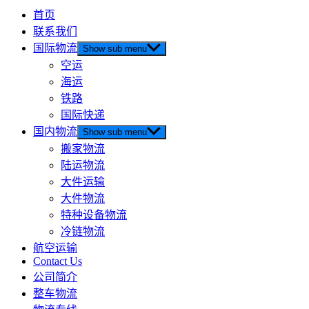
首页
联系我们
国际物流
Show sub menu
空运
海运
铁路
国际快递
国内物流
Show sub menu
搬家物流
陆运物流
大件运输
大件物流
特种设备物流
冷链物流
航空运输
Contact Us
公司简介
整车物流