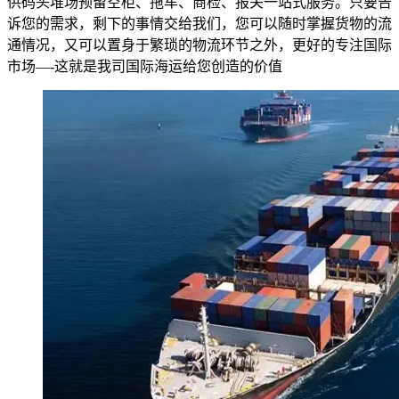
供码头堆场预留空柜、拖车、商检、报关一站式服务。只要告
诉您的需求，剩下的事情交给我们，您可以随时掌握货物的流
通情况，又可以置身于繁琐的物流环节之外，更好的专注国际
市场—-这就是我司国际海运给您创造的价值