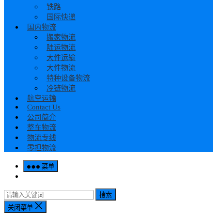
铁路
国际快递
国内物流
搬家物流
陆运物流
大件运输
大件物流
特种设备物流
冷链物流
航空运输
Contact Us
公司简介
整车物流
物流专线
零担物流
菜单
搜索
关闭菜单