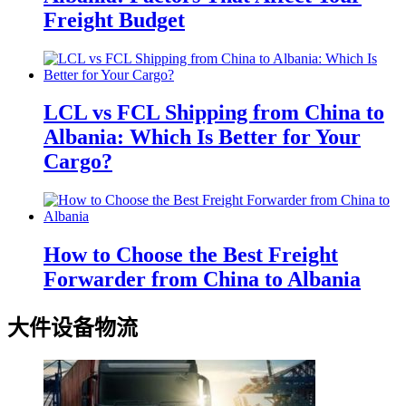
Freight Budget
LCL vs FCL Shipping from China to
Albania: Which Is Better for Your
Cargo?
How to Choose the Best Freight
Forwarder from China to Albania
大件设备物流