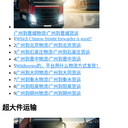
广州到晋城物流|广州到晋城货运
1
Which Chinese freight forwarder is good?
2
广州到北京物流|广州到北京货运
3
广州到石家庄物流|广州到石家庄货运
4
广州到晋中物流|广州到晋中货运
5
Wildberries的，平台用什么物流方式发货！
6
广州到大同物流|广州到大同货运
7
广州到衡水物流|广州到衡水货运
8
广州到阳泉物流|广州到阳泉货运
9
广州到朔州物流|广州到朔州货运
超大件运输