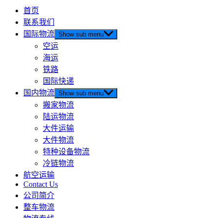
首页
联系我们
国际物流
Show sub menu
空运
海运
铁路
国际快递
国内物流
Show sub menu
搬家物流
陆运物流
大件运输
大件物流
特种设备物流
冷链物流
航空运输
Contact Us
公司简介
整车物流