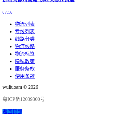
07:16
物流列表
专线列表
线路分类
物流线路
物流标签
隐私政策
服务条款
使用条款
wuliuoam © 2026
粤ICP备12039300号
返回顶部