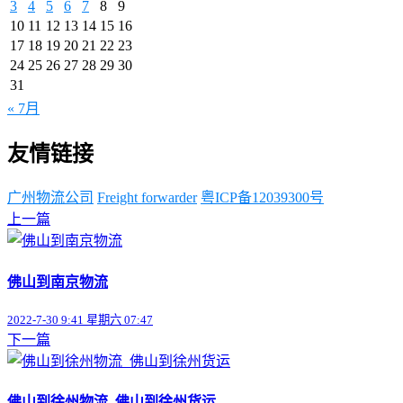
3
4
5
6
7
8
9
10
11
12
13
14
15
16
17
18
19
20
21
22
23
24
25
26
27
28
29
30
31
« 7月
友情链接
广州物流公司
Freight forwarder
粤ICP备12039300号
上一篇
佛山到南京物流
2022-7-30 9:41 星期六 07:47
下一篇
佛山到徐州物流_佛山到徐州货运