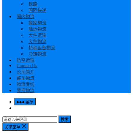
铁路
国际快递
国内物流
搬家物流
陆运物流
大件运输
大件物流
特种设备物流
冷链物流
航空运输
Contact Us
公司简介
整车物流
物流专线
零担物流
菜单
搜索
关闭菜单