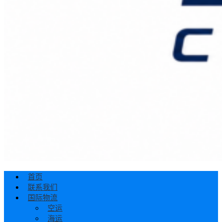
首页
联系我们
国际物流
空运
海运