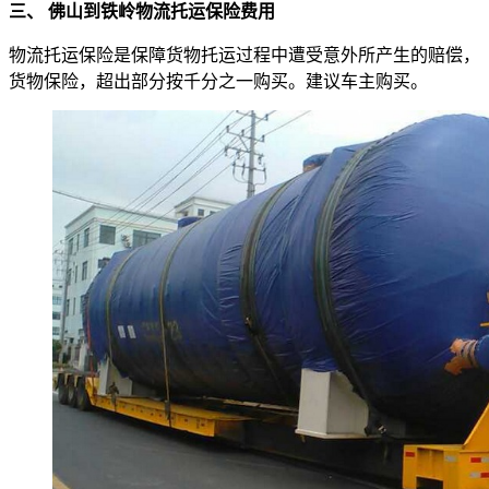
三、 佛山到铁岭物流托运保险费用
物流托运保险是保障货物托运过程中遭受意外所产生的赔偿，
货物保险，超出部分按千分之一购买。建议车主购买。