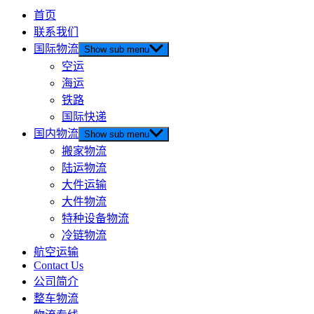
首页
联系我们
国际物流
Show sub menu
空运
海运
铁路
国际快递
国内物流
Show sub menu
搬家物流
陆运物流
大件运输
大件物流
特种设备物流
冷链物流
航空运输
Contact Us
公司简介
整车物流