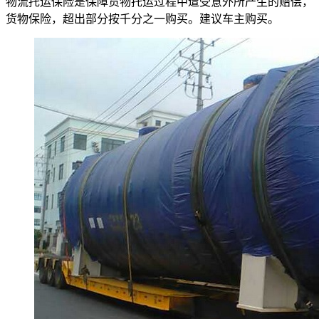
物流托运保险是保障货物托运过程中遭受意外所产生的赔偿，
货物保险，超出部分按千分之一购买。建议车主购买。