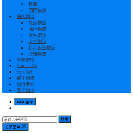
铁路
国际快递
国内物流
搬家物流
陆运物流
大件运输
大件物流
特种设备物流
冷链物流
航空运输
Contact Us
公司简介
整车物流
物流专线
零担物流
菜单
搜索
关闭菜单