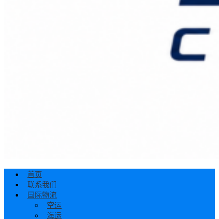
首页
联系我们
国际物流
空运
海运