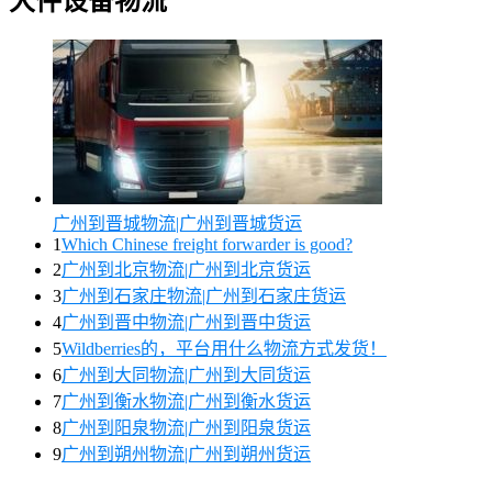
大件设备物流
广州到晋城物流|广州到晋城货运
1
Which Chinese freight forwarder is good?
2
广州到北京物流|广州到北京货运
3
广州到石家庄物流|广州到石家庄货运
4
广州到晋中物流|广州到晋中货运
5
Wildberries的，平台用什么物流方式发货！
6
广州到大同物流|广州到大同货运
7
广州到衡水物流|广州到衡水货运
8
广州到阳泉物流|广州到阳泉货运
9
广州到朔州物流|广州到朔州货运