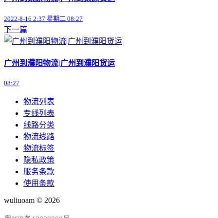
2022-8-16 2:37 星期二 08:27
下一篇
广州到濮阳物流|广州到濮阳货运
08:27
物流列表
专线列表
线路分类
物流线路
物流标签
隐私政策
服务条款
使用条款
wuliuoam © 2026