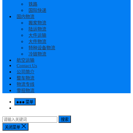
铁路
国际快递
国内物流
搬家物流
陆运物流
大件运输
大件物流
特种设备物流
冷链物流
航空运输
Contact Us
公司简介
整车物流
物流专线
零担物流
菜单
搜索
关闭菜单