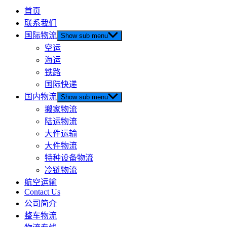
首页
联系我们
国际物流
Show sub menu
空运
海运
铁路
国际快递
国内物流
Show sub menu
搬家物流
陆运物流
大件运输
大件物流
特种设备物流
冷链物流
航空运输
Contact Us
公司简介
整车物流