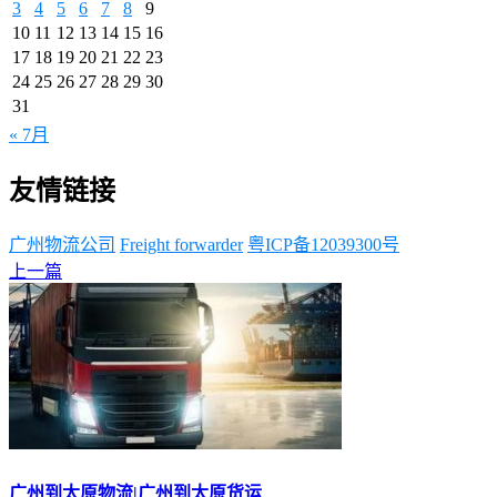
3
4
5
6
7
8
9
10
11
12
13
14
15
16
17
18
19
20
21
22
23
24
25
26
27
28
29
30
31
« 7月
友情链接
广州物流公司
Freight forwarder
粤ICP备12039300号
上一篇
广州到太原物流|广州到太原货运