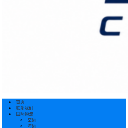
首页
联系我们
国际物流
空运
海运