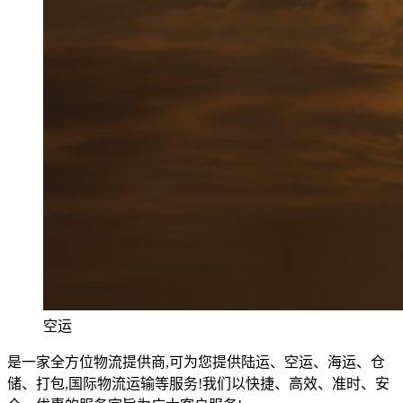
空运
是一家全方位物流提供商,可为您提供陆运、空运、海运、仓
储、打包,国际物流运输等服务!我们以快捷、高效、准时、安