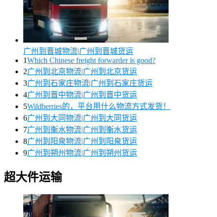
广州到晋城物流|广州到晋城货运
1
Which Chinese freight forwarder is good?
2
广州到北京物流|广州到北京货运
3
广州到石家庄物流|广州到石家庄货运
4
广州到晋中物流|广州到晋中货运
5
Wildberries的，平台用什么物流方式发货！
6
广州到大同物流|广州到大同货运
7
广州到衡水物流|广州到衡水货运
8
广州到阳泉物流|广州到阳泉货运
9
广州到朔州物流|广州到朔州货运
超大件运输